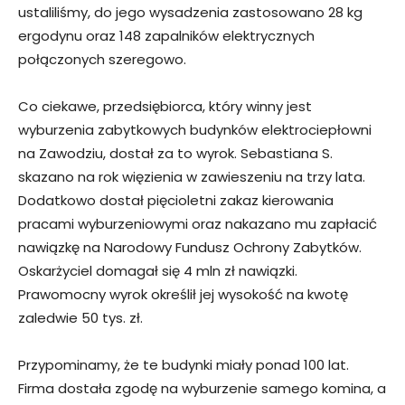
ustaliliśmy, do jego wysadzenia zastosowano 28 kg
ergodynu oraz 148 zapalników elektrycznych
połączonych szeregowo.
Co ciekawe, przedsiębiorca, który winny jest
wyburzenia zabytkowych budynków elektrociepłowni
na Zawodziu, dostał za to wyrok. Sebastiana S.
skazano na rok więzienia w zawieszeniu na trzy lata.
Dodatkowo dostał pięcioletni zakaz kierowania
pracami wyburzeniowymi oraz nakazano mu zapłacić
nawiązkę na Narodowy Fundusz Ochrony Zabytków.
Oskarżyciel domagał się 4 mln zł nawiązki.
Prawomocny wyrok określił jej wysokość na kwotę
zaledwie 50 tys. zł.
Przypominamy, że te budynki miały ponad 100 lat.
Firma dostała zgodę na wyburzenie samego komina, a