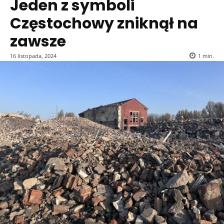
Jeden z symboli
Częstochowy zniknął na
zawsze
16 listopada, 2024
1
min.