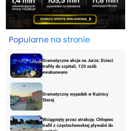
Popularne na stronie
Dramatyczne akcje na Jurze. Dzieci
trafiły do szpitali, 120 osób
ewakuowano
Dramatyczny wypadek w Kuźnicy
Starej
Wciągnięty przez atrakcję. Chłopiec
trafił z częstochowskiej pływalni do