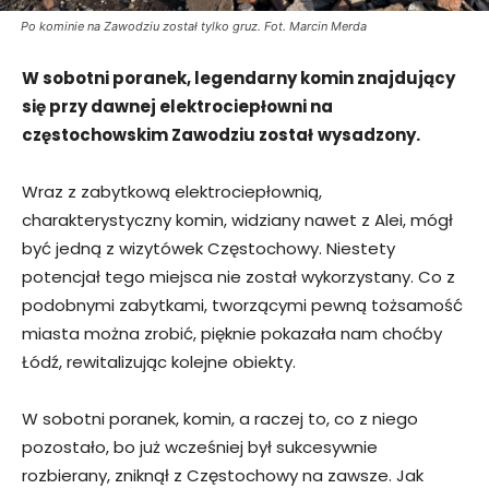
Po kominie na Zawodziu został tylko gruz. Fot. Marcin Merda
W sobotni poranek, legendarny komin znajdujący
się przy dawnej elektrociepłowni na
częstochowskim Zawodziu został
wysadzony.
Wraz z zabytkową elektrociepłownią,
charakterystyczny komin, widziany nawet z Alei, mógł
być jedną z wizytówek Częstochowy. Niestety
potencjał tego miejsca nie został wykorzystany. Co z
podobnymi zabytkami, tworzącymi pewną tożsamość
miasta można zrobić, pięknie pokazała nam choćby
Łódź, rewitalizując kolejne obiekty.
W sobotni poranek, komin, a raczej to, co z niego
pozostało, bo już wcześniej był sukcesywnie
rozbierany, zniknął z Częstochowy na zawsze. Jak