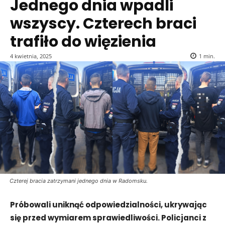
Jednego dnia wpadli
wszyscy. Czterech braci
trafiło do więzienia
4 kwietnia, 2025
1
min.
Czterej bracia zatrzymani jednego dnia w Radomsku.
Próbowali uniknąć odpowiedzialności, ukrywając
się przed wymiarem sprawiedliwości. Policjanci z