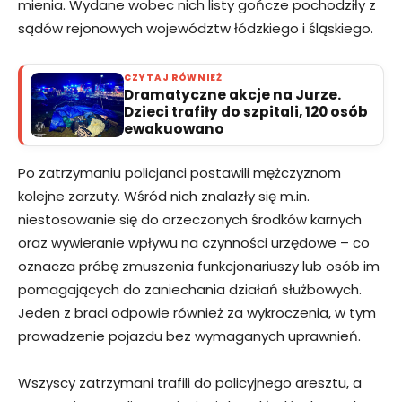
mienia. Wydane wobec nich listy gończe pochodziły z
sądów rejonowych województw łódzkiego i śląskiego.
CZYTAJ RÓWNIEŻ
Dramatyczne akcje na Jurze.
Dzieci trafiły do szpitali, 120 osób
ewakuowano
Po zatrzymaniu policjanci postawili mężczyznom
kolejne zarzuty. Wśród nich znalazły się m.in.
niestosowanie się do orzeczonych środków karnych
oraz wywieranie wpływu na czynności urzędowe – co
oznacza próbę zmuszenia funkcjonariuszy lub osób im
pomagających do zaniechania działań służbowych.
Jeden z braci odpowie również za wykroczenia, w tym
prowadzenie pojazdu bez wymaganych uprawnień.
Wszyscy zatrzymani trafili do policyjnego aresztu, a