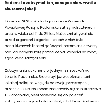
Radomska zatrzymali ich jednego dnia w wyniku
skutecznej akcji.
1 kwietnia 2025 roku funkcjonariusze Komendy
Powiatowej Policji w Radomsku zatrzymali czterech
braci w wieku od 21 do 25 lat. Mężczyźni ukrywali się
przed organami ścigania – trzech z nich było
poszukiwanych listami gończymi, natomiast czwarty
miał do odbycia karę pozbawienia wolności na mocy
sądowego zarządzenia.
Zatrzymania dokonano w jednym z mieszkań na
terenie Radomska. Bracia byli już wcześniej znani
lokalnej policji ze względu na swoją przestępczą
przeszłość. Na ich koncie znajdowały się m.in. kradzieże
z włamaniami, niestosowanie się do poleceń
zatrzymania pojazdu do kontroli, a także uszkodzenia