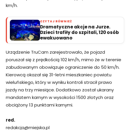
km/h.
CZYTAJ RÓWNIEŻ
Dramatyczne akcje na Jurze.
Dzieci trafiły do szpitali, 120 osób
ewakuowano
Urządzenie TruCam zarejestrowało, że pojazd
poruszał się z prędkością 102 km/h, mimo że w terenie
zabudowanym obowiązuje ograniczenie do 50 km/h.
Kierowcą okazał się 31-letni mieszkaniec powiatu
wieluńskiego, który w wyniku kontroli stracił prawo
jazdy na trzy miesiące. Dodatkowo został ukarany
mandatem karnym w wysokości 1500 złotych oraz
obciążony 13 punktami karnymi.
red.
redakcja@miejska.pl