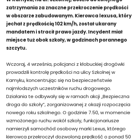
zatrzymania za znaczne przekroczenie prędkości
w obszarze zabudowanym. Kierowca lexusa, który
jechał z prędkością 102 km/h, został ukarany
mandatem i stracił prawo jazdy. Incydent miał
miejsce tuż obok szkoły, w godzinach porannego
szczytu.
Wczoraj, 4 września, policjanci z kłobuckiej drogówki
prowadzili kontrolę prędkości na ulicy Szkolnej w
Kamyku, koncentrując się na bezpieczeństwie
najmłodszych uczestników ruchu drogowego.
Działania te odbywały się w ramach akcji „Bezpieczna
droga do szkoły”, zorganizowanej z okazji rozpoczęcia
nowego roku szkolnego. O godzinie 7.50, w momencie
wzmożonego ruchu wokół szkoły, funkcjonariusze
namierzyli samochód osobowy marki Lexus, którego
kierowca przekroczył dozwoloną prędkość o ponad 50