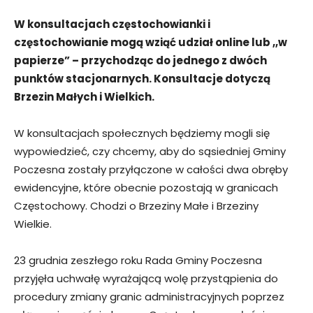
W konsultacjach częstochowianki i
częstochowianie mogą wziąć udział online lub ,,w
papierze” – przychodząc do jednego z dwóch
punktów stacjonarnych. Konsultacje dotyczą
Brzezin Małych i Wielkich.
W konsultacjach społecznych będziemy mogli się
wypowiedzieć, czy chcemy, aby do sąsiedniej Gminy
Poczesna zostały przyłączone w całości dwa obręby
ewidencyjne, które obecnie pozostają w granicach
Częstochowy. Chodzi o Brzeziny Małe i Brzeziny
Wielkie.
23 grudnia zeszłego roku Rada Gminy Poczesna
przyjęła uchwałę wyrażającą wolę przystąpienia do
procedury zmiany granic administracyjnych poprzez