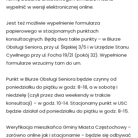
wypełnić w wersji elektronicznej online.
Jest też możliwie wypełnienie formularza
papierowego w stacjonarnych punktach
konsultacyjnych. Będą dwa takie punkty – w Biurze
Obsługi Seniora, przy ul. Śląskiej 3/5 i w Urzędzie Stanu
Cywilnego przy ul. Focha 19/21 (pokój 32). Wypełnione
formularze wrzucimy tam do urn.
Punkt w Biurze Obsługi Seniora będzie czynny od
poniedziałku do piątku w godz. 8-18, a w sobotę i
niedzielę (czyli przez dwa weekendy w trakcie
konsultacji) – w godz. 10-14. Stacjonarny punkt w USC
będzie działał od poniedziałku do piątku w godz. 8-15.
Weryfikacja mieszkańca Gminy Miasta Częstochowy –
zarówno online jak i stacjonarnie – będzie się odbywać