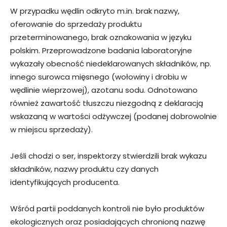
W przypadku wędlin odkryto m.in. brak nazwy,
oferowanie do sprzedaży produktu
przeterminowanego, brak oznakowania w języku
polskim. Przeprowadzone badania laboratoryjne
wykazały obecność niedeklarowanych składników, np.
innego surowca mięsnego (wołowiny i drobiu w
wędlinie wieprzowej), azotanu sodu. Odnotowano
również zawartość tłuszczu niezgodną z deklaracją
wskazaną w wartości odżywczej (podanej dobrowolnie
w miejscu sprzedaży).
Jeśli chodzi o ser, inspektorzy stwierdzili brak wykazu
składników, nazwy produktu czy danych
identyfikujących producenta.
Wśród partii poddanych kontroli nie było produktów
ekologicznych oraz posiadających chronioną nazwę