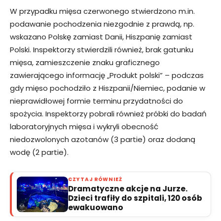
W przypadku mięsa czerwonego stwierdzono m.in.
podawanie pochodzenia niezgodnie z prawdą, np.
wskazano Polskę zamiast Danii, Hiszpanię zamiast
Polski. Inspektorzy stwierdzili również, brak gatunku
mięsa, zamieszczenie znaku graficznego
zawierającego informację „Produkt polski” – podczas
gdy mięso pochodziło z Hiszpanii/Niemiec, podanie w
nieprawidłowej formie terminu przydatności do
spożycia. Inspektorzy pobrali również próbki do badań
laboratoryjnych mięsa i wykryli obecność
niedozwolonych azotanów (3 partie) oraz dodaną
wodę (2 partie).
CZYTAJ RÓWNIEŻ
Dramatyczne akcje na Jurze.
Dzieci trafiły do szpitali, 120 osób
ewakuowano