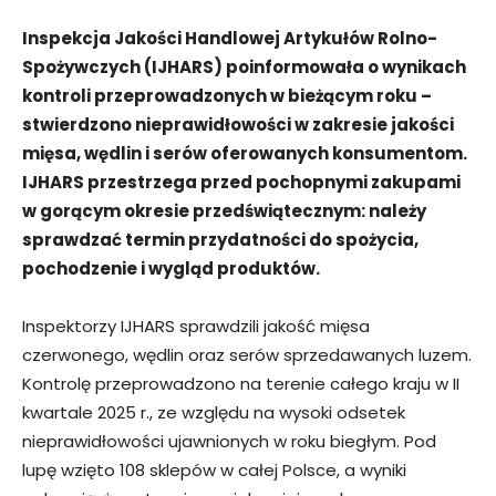
Inspekcja Jakości Handlowej Artykułów Rolno-
Spożywczych (IJHARS) poinformowała o wynikach
kontroli przeprowadzonych w bieżącym roku –
stwierdzono nieprawidłowości w zakresie jakości
mięsa, wędlin i serów oferowanych konsumentom.
IJHARS przestrzega przed pochopnymi zakupami
w gorącym okresie przedświątecznym: należy
sprawdzać termin przydatności do spożycia,
pochodzenie i wygląd produktów.
Inspektorzy IJHARS sprawdzili jakość mięsa
czerwonego, wędlin oraz serów sprzedawanych luzem.
Kontrolę przeprowadzono na terenie całego kraju w II
kwartale 2025 r., ze względu na wysoki odsetek
nieprawidłowości ujawnionych w roku biegłym. Pod
lupę wzięto 108 sklepów w całej Polsce, a wyniki