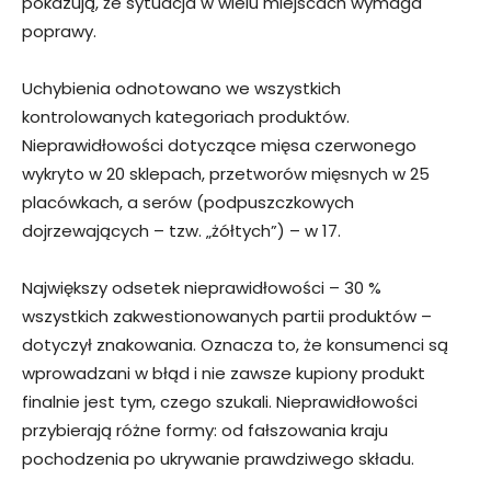
pokazują, że sytuacja w wielu miejscach wymaga
poprawy.
Uchybienia odnotowano we wszystkich
kontrolowanych kategoriach produktów.
Nieprawidłowości dotyczące mięsa czerwonego
wykryto w 20 sklepach, przetworów mięsnych w 25
placówkach, a serów (podpuszczkowych
dojrzewających – tzw. „żółtych”) – w 17.
Największy odsetek nieprawidłowości – 30 %
wszystkich zakwestionowanych partii produktów –
dotyczył znakowania. Oznacza to, że konsumenci są
wprowadzani w błąd i nie zawsze kupiony produkt
finalnie jest tym, czego szukali. Nieprawidłowości
przybierają różne formy: od fałszowania kraju
pochodzenia po ukrywanie prawdziwego składu.