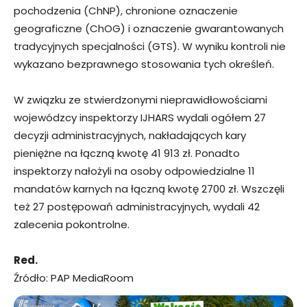
pochodzenia (ChNP), chronione oznaczenie
geograficzne (ChOG) i oznaczenie gwarantowanych
tradycyjnych specjalności (GTS). W wyniku kontroli nie
wykazano bezprawnego stosowania tych określeń.
W związku ze stwierdzonymi nieprawidłowościami
wojewódzcy inspektorzy IJHARS wydali ogółem 27
decyzji administracyjnych, nakładających kary
pieniężne na łączną kwotę 41 913 zł. Ponadto
inspektorzy nałożyli na osoby odpowiedzialne 11
mandatów karnych na łączną kwotę 2700 zł. Wszczęli
też 27 postępowań administracyjnych, wydali 42
zalecenia pokontrolne.
Red.
Źródło: PAP MediaRoom