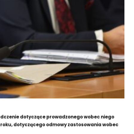
iadczenie dotyczące prowadzonego wobec niego
6 roku, dotyczącego odmowy zastosowania wobec