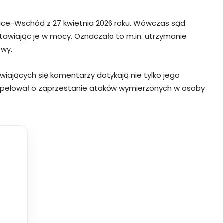
ce-Wschód z 27 kwietnia 2026 roku. Wówczas sąd
tawiając je w mocy. Oznaczało to m.in. utrzymanie
owy.
awiających się komentarzy dotykają nie tylko jego
Zaapelował o zaprzestanie ataków wymierzonych w osoby