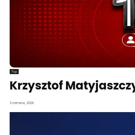
Top
Krzysztof Matyjaszcz
3 czerwca, 2026