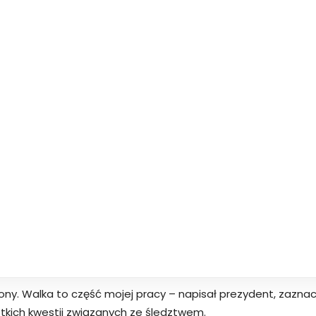
y. Walka to część mojej pracy – napisał prezydent, zaznac
tkich kwestii związanych ze śledztwem.