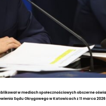
ublikował w mediach społecznościowych obszerne ośw
owienia Sądu Okręgowego w Katowicach z 11 marca 202