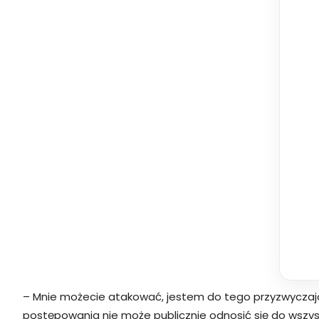
– Mnie możecie atakować, jestem do tego przyzwyczajon
postępowania nie może publicznie odnosić się do wszys