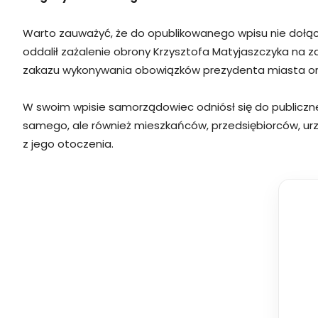
Warto zauważyć, że do opublikowanego wpisu nie dołą
oddalił zażalenie obrony Krzysztofa Matyjaszczyka na 
zakazu wykonywania obowiązków prezydenta miasta ora
W swoim wpisie samorządowiec odniósł się do publicznej 
samego, ale również mieszkańców, przedsiębiorców, ur
z jego otoczenia.