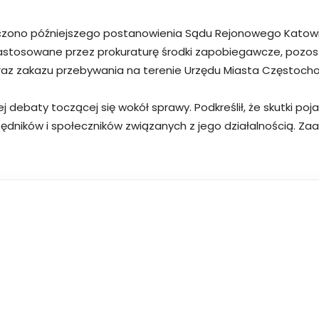
czono późniejszego postanowienia Sądu Rejonowego Katowi
zastosowane przez prokuraturę środki zapobiegawcze, pozos
z zakazu przebywania na terenie Urzędu Miasta Częstoch
debaty toczącej się wokół sprawy. Podkreślił, że skutki poj
zędników i społeczników związanych z jego działalnością. 