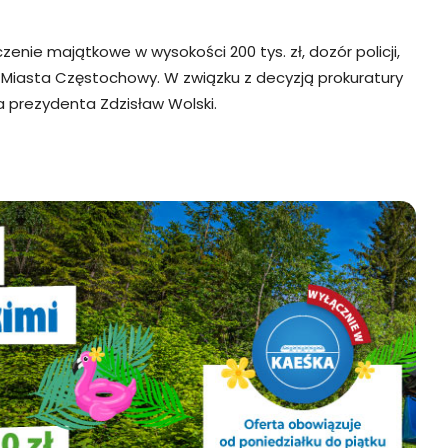
ie majątkowe w wysokości 200 tys. zł, dozór policji,
 Miasta Częstochowy. W związku z decyzją prokuratury
 prezydenta Zdzisław Wolski.