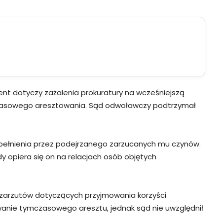
t dotyczy zażalenia prokuratury na wcześniejszą
zasowego aresztowania. Sąd odwoławczy podtrzymał
ełnienia przez podejrzanego zarzucanych mu czynów.
 opiera się on na relacjach osób objętych
zarzutów dotyczących przyjmowania korzyści
anie tymczasowego aresztu, jednak sąd nie uwzględnił