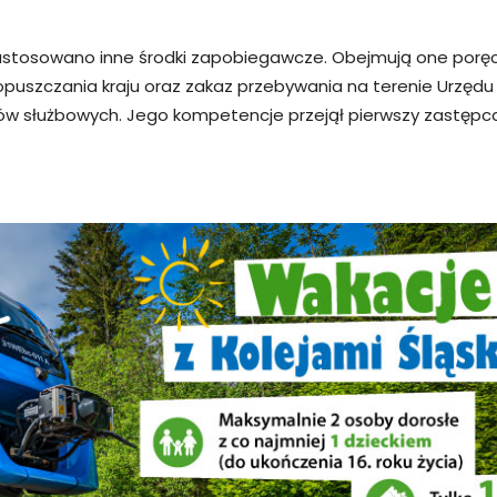
tosowano inne środki zapobiegawcze. Obejmują one poręczen
opuszczania kraju oraz zakaz przebywania na terenie Urzędu
w służbowych. Jego kompetencje przejął pierwszy zastępca