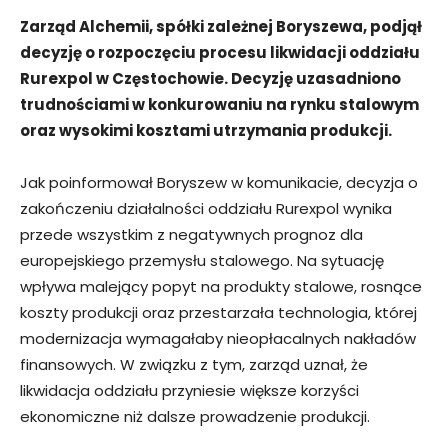
Zarząd Alchemii, spółki zależnej Boryszewa, podjął
decyzję o rozpoczęciu procesu likwidacji oddziału
Rurexpol w Częstochowie. Decyzję uzasadniono
trudnościami w konkurowaniu na rynku stalowym
oraz wysokimi kosztami utrzymania produkcji.
Jak poinformował Boryszew w komunikacie, decyzja o
zakończeniu działalności oddziału Rurexpol wynika
przede wszystkim z negatywnych prognoz dla
europejskiego przemysłu stalowego. Na sytuację
wpływa malejący popyt na produkty stalowe, rosnące
koszty produkcji oraz przestarzała technologia, której
modernizacja wymagałaby nieopłacalnych nakładów
finansowych. W związku z tym, zarząd uznał, że
likwidacja oddziału przyniesie większe korzyści
ekonomiczne niż dalsze prowadzenie produkcji.