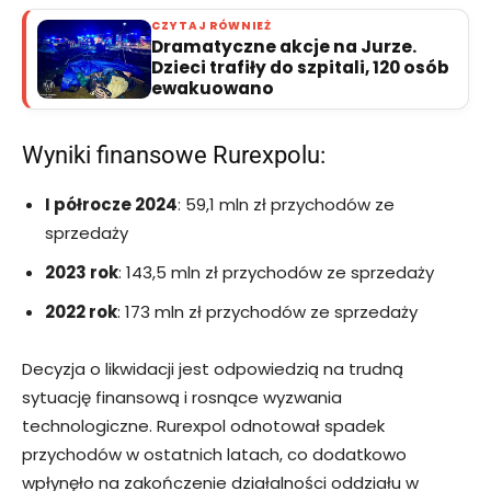
CZYTAJ RÓWNIEŻ
Dramatyczne akcje na Jurze.
Dzieci trafiły do szpitali, 120 osób
ewakuowano
Wyniki finansowe Rurexpolu:
I półrocze 2024
: 59,1 mln zł przychodów ze
sprzedaży
2023 rok
: 143,5 mln zł przychodów ze sprzedaży
2022 rok
: 173 mln zł przychodów ze sprzedaży
Decyzja o likwidacji jest odpowiedzią na trudną
sytuację finansową i rosnące wyzwania
technologiczne. Rurexpol odnotował spadek
przychodów w ostatnich latach, co dodatkowo
wpłynęło na zakończenie działalności oddziału w