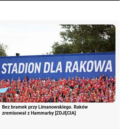
Bez bramek przy Limanowskiego. Raków
zremisował z Hammarby [ZDJĘCIA]