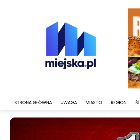
STRONA GŁÓWNA
UWAGA
MIASTO
REGION
ŚL