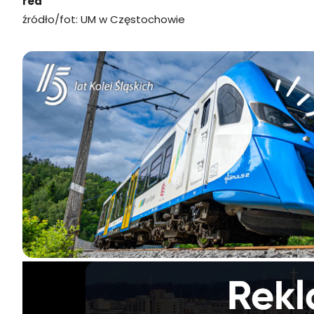
red
źródło/fot: UM w Częstochowie