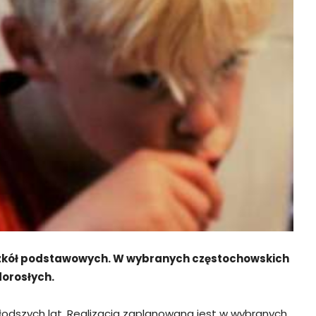
s szkół podstawowych. W wybranych częstochowskich
dorosłych.
łodszych lat. Realizacja zaplanowana jest w wybranych