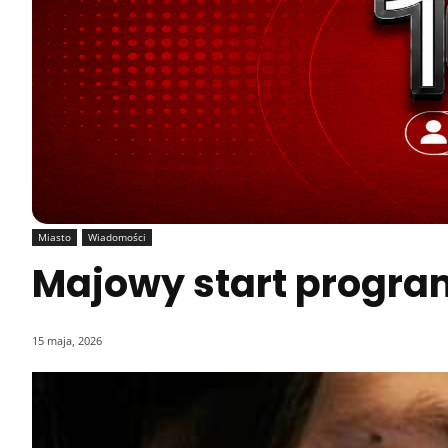
Miasto
Wiadomości
Majowy start program
15 maja, 2026