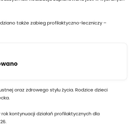
dziano także zabieg profilaktyczno-leczniczy –
uowano
stnej oraz zdrowego stylu życia. Rodzice dzieci
ecka.
 rok kontynuacji działań profilaktycznych dla
26.