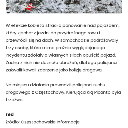
W efekcie kobieta straciła panowanie nad pojazdem,
który zjechał z jezdni do przydrożnego rowu i
przewrócił się na dach. W samochodzie podróżowały
trzy osoby, które mimo groźnie wyglądającego
incydentu zdołały o własnych siłach opuścić pojazd.
Żadna z nich nie doznała obrażeń, dlatego policjanci
zakwalifikowali zdarzenie jako kolizję drogową.
Na miejscu działania prowadzili policjanci ruchu
drogowego z Częstochowy. Kierująca Kią Picanto była
trzeźwa.
red
źródło: Częstochowskie Informacje