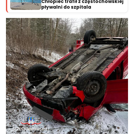
Chłopiec trafił z częstochowskiej
pływalni do szpitala