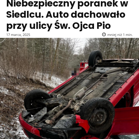
Niebezpieczny poranek w
Siedlcu. Auto dachowało
przy ulicy Św. Ojca Pio
17 marca, 2025
mniej niż 1
min.