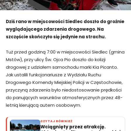
Dziś rano w miejscowości Siedlec doszło do groźnie
wyglądającego zdarzenia drogowego. Na
szczęście skończyło się jedynie na strachu.
Tuż przed godziną 7:00 w miejscowości Siedlec (gmina
Mstów), przy ulicy Św. Ojca Pio doszło do kolizji
drogowej z udziałem samochodu marki Kia Picanto.
Jak ustalili funkcjonariusze z Wydziału Ruchu
Drogowego Komendy Miejskiej Policji w Częstochowie,
przyczyną zdarzenia było niedostosowanie prędkości
do panujących warunków atmosferycznych przez 48-
letnią kierującą autem osobowym.
CZYTAJ RÓWNIEŻ
Wciągnięty przez atrakcję.