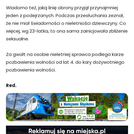
Wiadomo też, jaką linię obrony przyjął przynajmniej
jeden z podejrzanych. Podczas przesłuchania zeznał,
że nie miał świadomości o nieletniości dziewczyny. Co
więcej, wg 23-latka, to ona sama zainicjowała zbliżenie
seksualne.
Za gwałt na osobie nieletniej sprawca podlega karze
pozbawienia wolności od lat 4. do kary dożywotniego
pozbawienia wolności.
Red.