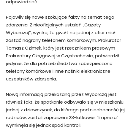
odpowiedzieć.
Pojawiły się nowe szokujące fakty na temat tego
zdarzenia. Z nieoficjalnych ustaleń „Gazety
Wyborczej”, wynika, że gwałt na jednej z ofiar miał
zostać nagrany telefonem komórkowym. Prokurator
Tomasz Ozimek, który jest rzecznikiem prasowym
Prokuratury Okręgowej w Częstochowie, potwierdził
jedynie, że dla potrzeb śledztwa zabezpieczono
telefony komórkowe i inne nośniki elektroniczne
uczestników zdarzenia.
Nową informacją przekazaną przez Wyborczą jest
również fakt, że spotkanie odbywało się w mieszkaniu
jednej z dziewczynek, do którego pod nieobecność jej
rodziców, zostali zaproszeni 23-latkowie. ”Impreza”
wymknęła się jednak spod kontroli.