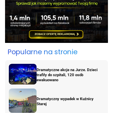
Popularne na stronie
Dramatyczne akcje na Jurze. Dzieci
trafiły do szpitali, 120 osób
ewakuowano
Dramatyczny wypadek w Kuźnicy
Starej