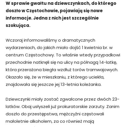
W sprawie gwałtu na dziewczynkach, do którego
doszło w Częstochowie, pojawiają się nowe
informacje. Jedna z nich jest szczególnie
szokująca.
Wczoraj informowaliśmy o dramatycznych
wydarzeniach, do jakich miało dojść 1 kwietnia br. w
centrum Częstochowy. To właśnie wtedy przypadkowi
przechodnie natknęli się na ulicy na półnagą 14-latkę,
która przerażona biegła wzdłuż torów tramwajowych.
Okazało się, że w mieszkaniu, z którego uciekła,
znajdowała się jeszcze jej 13-letnia koleżanka.
Dziewczynki miały zostać zgwałcone przez dwóch 23-
latków. Obaj usłyszeli już prokuratorskie zarzuty. Zanim
doszło do przestępstwa, mężczyźni częstowali
małoletnie alkoholem, za co również mają