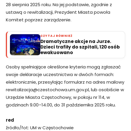
28 sierpnia 2025 roku. Na jej podstawie, zgodnie z
ustawą o rewitalizacji, Prezydent Miasta powoła
Komitet poprzez zarządzenie.
CZYTAJ RÓWNIEŻ
Dramatyczne akcje na Jurze.
Dzieci trafiły do szpitali, 120 osób
ewakuowano
Osoby spełniające określone kryteria mogą zgłaszać
swoje deklaracje uczestnictwa w dwóch formach:
elektronicznie, przesyłając formularz na adres mailowy
rewitalizacja@czestochowa.um.gov.pl
, lub osobiście w
Urzędzie Miasta Częstochowy, w pokoju nr 114, w
godzinach 9.00–14.00, do 31 października 2025 roku.
red
źródło/fot: UM w Częstochowie