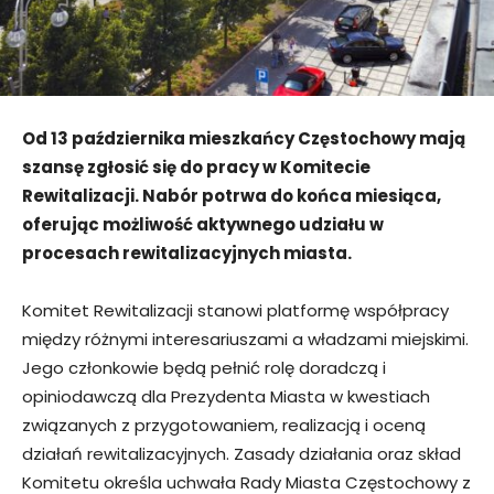
Od 13 października mieszkańcy Częstochowy mają
szansę zgłosić się do pracy w Komitecie
Rewitalizacji. Nabór potrwa do końca miesiąca,
oferując możliwość aktywnego udziału w
procesach rewitalizacyjnych miasta.
Komitet Rewitalizacji stanowi platformę współpracy
między różnymi interesariuszami a władzami miejskimi.
Jego członkowie będą pełnić rolę doradczą i
opiniodawczą dla Prezydenta Miasta w kwestiach
związanych z przygotowaniem, realizacją i oceną
działań rewitalizacyjnych. Zasady działania oraz skład
Komitetu określa uchwała Rady Miasta Częstochowy z