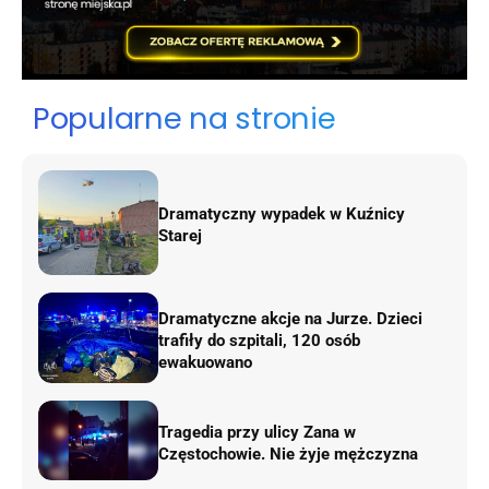
Popularne na stronie
Dramatyczny wypadek w Kuźnicy
Starej
Dramatyczne akcje na Jurze. Dzieci
trafiły do szpitali, 120 osób
ewakuowano
Tragedia przy ulicy Zana w
Częstochowie. Nie żyje mężczyzna