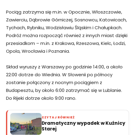
Pociąg zatrzyma się m.in. w Opocznie, Włoszczowie,
Zawierciu, Dąbrowie Górniczej, Sosnowcu, Katowicach,
Tychach, Rybniku, Wodzisławiu Śląskim i Chałupkach.
Podróż można rozpocząć również z innych miast dzięki
przesiadkom – m.in. z Krakowa, Rzeszowa, Kielc, Łodzi,
Opola, Wrocławia i Poznania.
Skład wyruszy z Warszawy po godzinie 14:00, a około
22:00 dotrze do Wiednia. W Słowenii po północy
zostanie połączony z nocnym pociągiem z
Budapesztu, by około 6:00 zatrzymać się w Lublanie.
Do Rijeki dotrze około 9:00 rano.
CZYTAJ RÓWNIEŻ
Dramatyczny wypadek w Kuźnicy
Starej