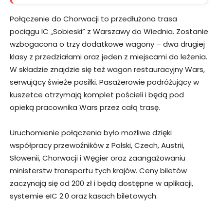
Połączenie do Chorwacji to przedłużona trasa
pociągu IC „Sobieski” z Warszawy do Wiednia. Zostanie
wzbogacona o trzy dodatkowe wagony – dwa drugiej
klasy z przedziałami oraz jeden z miejscami do leżenia.
W składzie znajdzie się też wagon restauracyjny Wars,
serwujący świeże posiłki. Pasażerowie podróżujący w
kuszetce otrzymają komplet pościeli i będą pod
opieką pracownika Wars przez całą trasę.
Uruchomienie połączenia było możliwe dzięki
współpracy przewoźników z Polski, Czech, Austrii,
Słowenii, Chorwacji i Węgier oraz zaangażowaniu
ministerstw transportu tych krajów. Ceny biletów
zaczynają się od 200 zł i będą dostępne w aplikacji,
systemie eIC 2.0 oraz kasach biletowych.