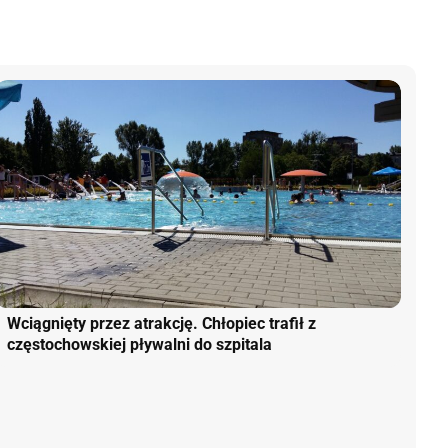
Wciągnięty przez atrakcję. Chłopiec trafił z
częstochowskiej pływalni do szpitala