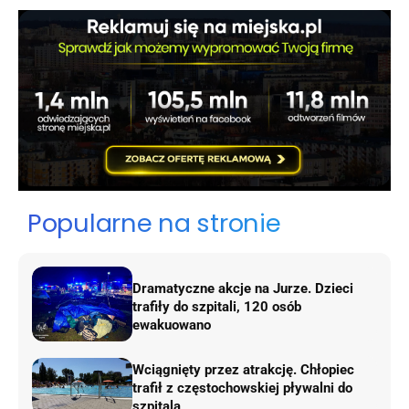
Popularne na stronie
Dramatyczne akcje na Jurze. Dzieci
trafiły do szpitali, 120 osób
ewakuowano
Wciągnięty przez atrakcję. Chłopiec
trafił z częstochowskiej pływalni do
szpitala