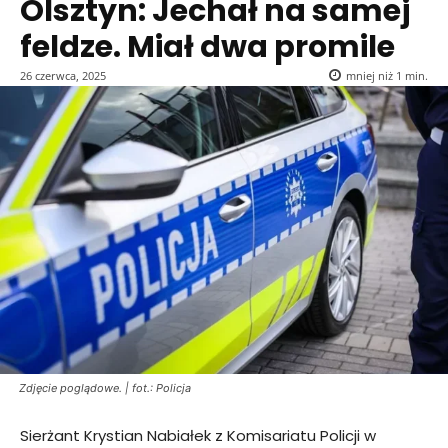
Olsztyn: Jechał na samej
feldze. Miał dwa promile
26 czerwca, 2025
mniej niż 1
min.
Zdjęcie poglądowe. | fot.: Policja
Sierżant Krystian Nabiałek z Komisariatu Policji w