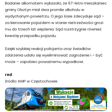
Badanie alkomatem wykazało, że 67-letni mieszkaniec
gminy Olsztyn miał dwa promile alkoholu w
wydychanym powietrzu. O jego losie zdecyduje sąd –
za kierowanie pojazdem w stanie nietrzeźwości grozi
mu do trzech lat więzienia. Sąd rozstrzygnie również
kwestię przepadku pojazdu.
Dzięki szybkiej reakcji policjanta oraz świadków
zdarzenia udało się wyeliminować zagrożenie i – być
może – zapobiec poważnemu wypadkowi.
red
źródło: KMP w Częstochowie