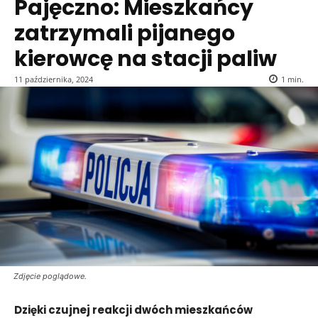
Pajęczno: Mieszkańcy
zatrzymali pijanego
kierowcę na stacji paliw
11 października, 2024
1
min.
Zdjęcie poglądowe.
Dzięki czujnej reakcji dwóch mieszkańców