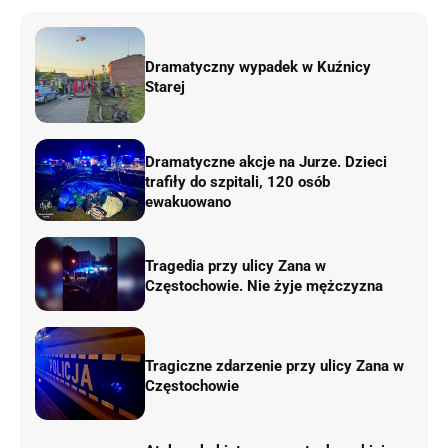
Dramatyczny wypadek w Kuźnicy
Starej
Dramatyczne akcje na Jurze. Dzieci
trafiły do szpitali, 120 osób
ewakuowano
Tragedia przy ulicy Zana w
Częstochowie. Nie żyje mężczyzna
Tragiczne zdarzenie przy ulicy Zana w
Częstochowie