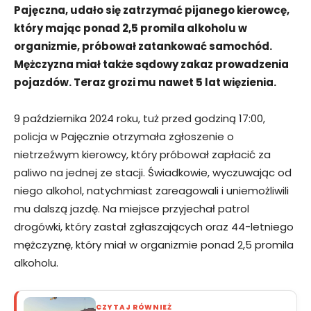
Pajęczna, udało się zatrzymać pijanego kierowcę,
który mając ponad 2,5 promila alkoholu w
organizmie, próbował zatankować samochód.
Mężczyzna miał także sądowy zakaz prowadzenia
pojazdów. Teraz grozi mu nawet 5 lat więzienia.
9 października 2024 roku, tuż przed godziną 17:00,
policja w Pajęcznie otrzymała zgłoszenie o
nietrzeźwym kierowcy, który próbował zapłacić za
paliwo na jednej ze stacji. Świadkowie, wyczuwając od
niego alkohol, natychmiast zareagowali i uniemożliwili
mu dalszą jazdę. Na miejsce przyjechał patrol
drogówki, który zastał zgłaszających oraz 44-letniego
mężczyznę, który miał w organizmie ponad 2,5 promila
alkoholu.
CZYTAJ RÓWNIEŻ