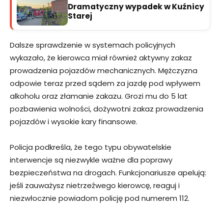
Dramatyczny wypadek w Kuźnicy
Starej
Dalsze sprawdzenie w systemach policyjnych
wykazało, że kierowca miał również aktywny zakaz
prowadzenia pojazdów mechanicznych. Mężczyzna
odpowie teraz przed sądem za jazdę pod wpływem
alkoholu oraz złamanie zakazu. Grozi mu do 5 lat
pozbawienia wolności, dożywotni zakaz prowadzenia
pojazdów i wysokie kary finansowe.
Policja podkreśla, że tego typu obywatelskie
interwencje są niezwykle ważne dla poprawy
bezpieczeństwa na drogach. Funkcjonariusze apelują:
jeśli zauważysz nietrzeźwego kierowcę, reaguj i
niezwłocznie powiadom policję pod numerem 112.