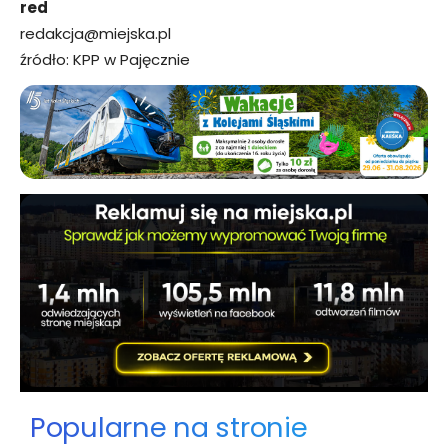
red
redakcja@miejska.pl
źródło: KPP w Pajęcznie
Popularne na stronie