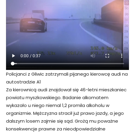
Policjanci z Gliwic zatrzymali pijanego kierowcę audi na
autostradzie A1
Za kierownicą audi znajdował się 46-letni mieszkaniec
powiatu myszkowskiego. Badanie alkomatem
wykazało u niego niemal 1,2 promila alkoholu w
organizmie. Mężczyzna stracił już prawo jazdy, a jego
dalszym losem zajmie się sąd. Grożą mu poważne
konsekwencje prawne za nieodpowiedzialne