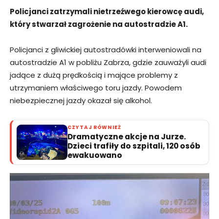
Policjanci zatrzymali nietrzeźwego kierowcę audi,
który stwarzał zagrożenie na autostradzie A1.
Policjanci z gliwickiej autostradówki interweniowali na
autostradzie A1 w pobliżu Zabrza, gdzie zauważyli audi
jadące z dużą prędkością i mające problemy z
utrzymaniem właściwego toru jazdy. Powodem
niebezpiecznej jazdy okazał się alkohol.
CZYTAJ RÓWNIEŻ
Dramatyczne akcje na Jurze.
Dzieci trafiły do szpitali, 120 osób
ewakuowano