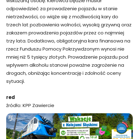
wskazaną osobę. Kierowca będzie musiał
odpowiedzieć za prowadzenie pojazdu w stanie
nietrzeźwości, co wiąże się z możliwością kary do
trzech lat pozbawienia wolności, wysoką grzywną oraz
zakazem prowadzenia pojazdów przez co najmniej
trzy lata. Dodatkowo, obligatoryjna kara finansowa na
rzecz Funduszu Pomocy Pokrzywdzonym wynosi nie
mniej niż 5 tysięcy złotych. Prowadzenie pojazdu pod
wpływem alkoholu stanowi poważne zagrożenie na
drogach, obniżając koncentrację i zdolność oceny
sytuacji.
red
źródło: KPP Zawiercie