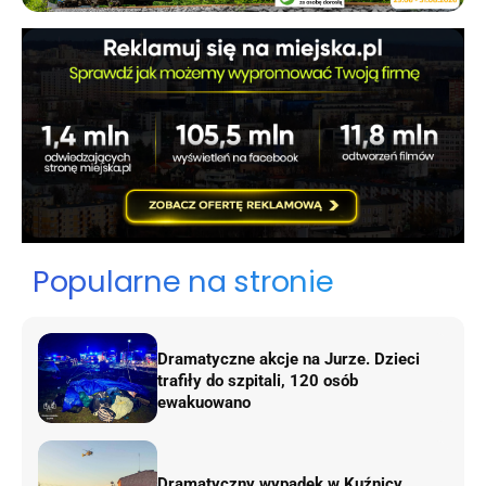
Popularne na stronie
Dramatyczne akcje na Jurze. Dzieci
trafiły do szpitali, 120 osób
ewakuowano
Dramatyczny wypadek w Kuźnicy