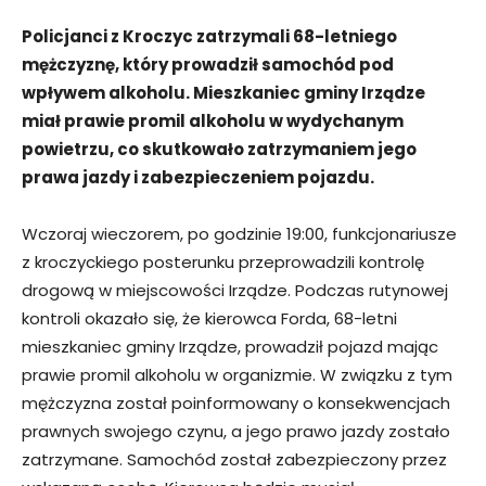
Policjanci z Kroczyc zatrzymali 68-letniego
mężczyznę, który prowadził samochód pod
wpływem alkoholu. Mieszkaniec gminy Irządze
miał prawie promil alkoholu w wydychanym
powietrzu, co skutkowało zatrzymaniem jego
prawa jazdy i zabezpieczeniem pojazdu.
Wczoraj wieczorem, po godzinie 19:00, funkcjonariusze
z kroczyckiego posterunku przeprowadzili kontrolę
drogową w miejscowości Irządze. Podczas rutynowej
kontroli okazało się, że kierowca Forda, 68-letni
mieszkaniec gminy Irządze, prowadził pojazd mając
prawie promil alkoholu w organizmie. W związku z tym
mężczyzna został poinformowany o konsekwencjach
prawnych swojego czynu, a jego prawo jazdy zostało
zatrzymane. Samochód został zabezpieczony przez