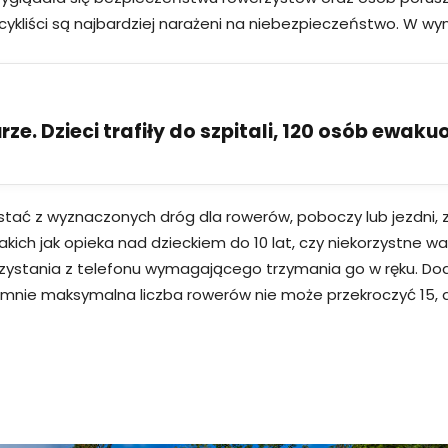
ch cykliści są najbardziej narażeni na niebezpieczeństwo. W
ze. Dzieci trafiły do szpitali, 120 osób ewak
ystać z wyznaczonych dróg dla rowerów, poboczy lub jezdni
takich jak opieka nad dzieckiem do 10 lat, czy niekorzystne
orzystania z telefonu wymagającego trzymania go w ręku. Do
lumnie maksymalna liczba rowerów nie może przekroczyć 15,