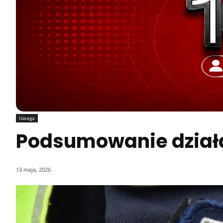
Uwaga
Podsumowanie działa
13 maja, 2026