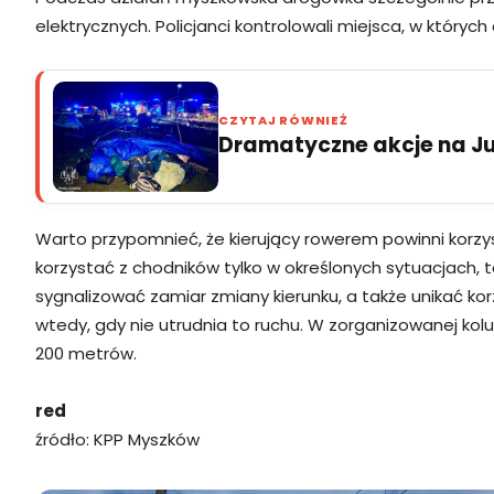
elektrycznych. Policjanci kontrolowali miejsca, w który
CZYTAJ RÓWNIEŻ
Dramatyczne akcje na Jur
Warto przypomnieć, że kierujący rowerem powinni korz
korzystać z chodników tylko w określonych sytuacjach, 
sygnalizować zamiar zmiany kierunku, a także unikać k
wtedy, gdy nie utrudnia to ruchu. W zorganizowanej ko
200 metrów.
red
źródło: KPP Myszków