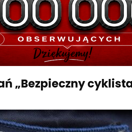
ń „Bezpieczny cyklist