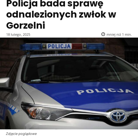
Policja bada sprawę
odnalezionych zwłok w
Gorzelni
18 lutego, 2025
mniej niż 1
min.
Zdjęcie poglądowe