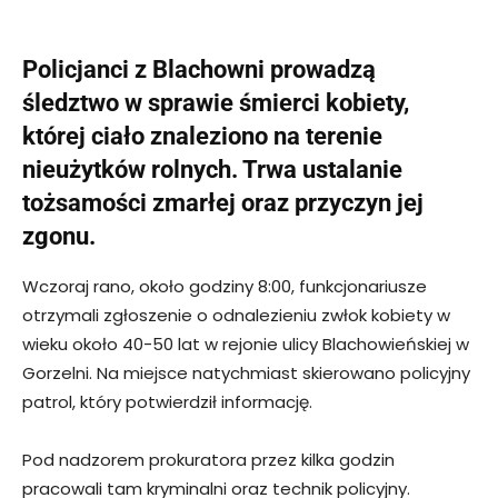
Policjanci z Blachowni prowadzą
śledztwo w sprawie śmierci kobiety,
której ciało znaleziono na terenie
nieużytków rolnych. Trwa ustalanie
tożsamości zmarłej oraz przyczyn jej
zgonu.
Wczoraj rano, około godziny 8:00, funkcjonariusze
otrzymali zgłoszenie o odnalezieniu zwłok kobiety w
wieku około 40-50 lat w rejonie ulicy Blachowieńskiej w
Gorzelni. Na miejsce natychmiast skierowano policyjny
patrol, który potwierdził informację.
Pod nadzorem prokuratora przez kilka godzin
pracowali tam kryminalni oraz technik policyjny.