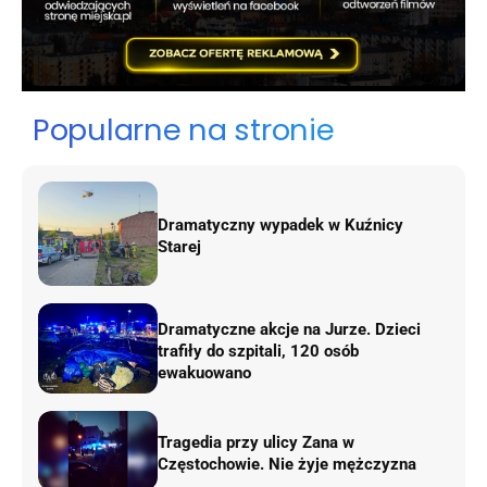
Popularne na stronie
Dramatyczny wypadek w Kuźnicy
Starej
Dramatyczne akcje na Jurze. Dzieci
trafiły do szpitali, 120 osób
ewakuowano
Tragedia przy ulicy Zana w
Częstochowie. Nie żyje mężczyzna