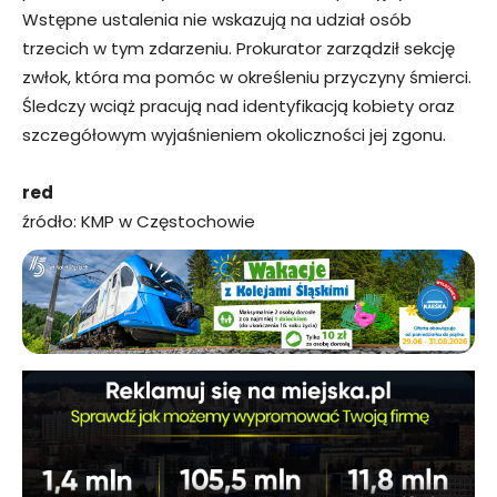
Wstępne ustalenia nie wskazują na udział osób
trzecich w tym zdarzeniu. Prokurator zarządził sekcję
zwłok, która ma pomóc w określeniu przyczyny śmierci.
Śledczy wciąż pracują nad identyfikacją kobiety oraz
szczegółowym wyjaśnieniem okoliczności jej zgonu.
red
źródło: KMP w Częstochowie