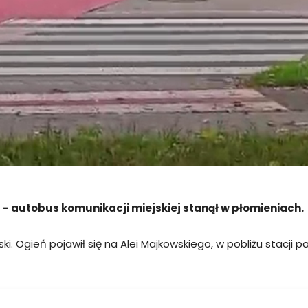
 – autobus komunikacji miejskiej stanął w płomieniach.
i. Ogień pojawił się na Alei Majkowskiego, w pobliżu stacji 