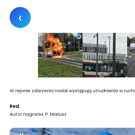
‹
fot.: Daria Kna
W rejonie zdarzenia nadal występują utrudnienia w ruch
Red.
Autor nagrania: P. Mariusz