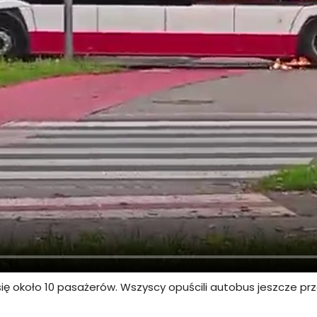
około 10 pasażerów. Wszyscy opuścili autobus jeszcze przed 