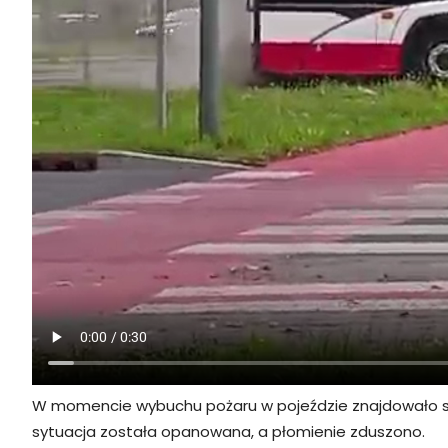
W momencie wybuchu pożaru w pojeździe znajdowało się 
sytuacja została opanowana, a płomienie zduszono.