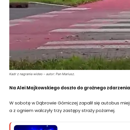
Kadr z nagrania wideo – autor: Pan Mariusz.
Na Alei Majkowskiego doszło do groźnego zdarzenia
W sobotę w Dąbrowie Górniczej zapalił się autobus miejsk
a z ogniem walczyły trzy zastępy straży pożarnej.