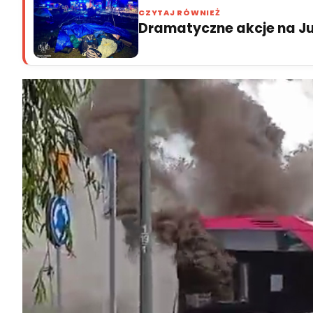
CZYTAJ RÓWNIEŻ
Dramatyczne akcje na Jur