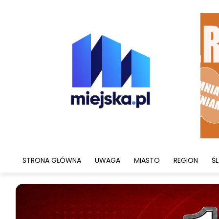
STRONA GŁÓWNA
UWAGA
MIASTO
REGION
ŚL