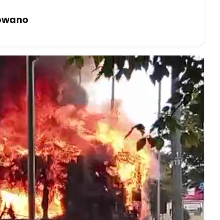
uowano