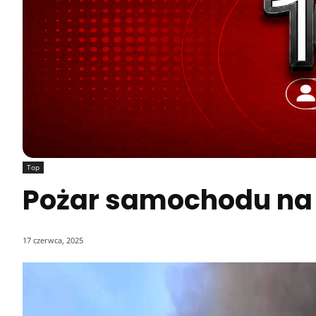
Top
Pożar samochodu na A
17 czerwca, 2025