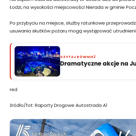
Łodzi, na wysokości miejscowości Nierada w gminie Pocz
Po przybyciu na miejsce, służby ratunkowe przeprowadzi
usuwania skutków pożaru mogą występować utrudnienia
CZYTAJ RÓWNIEŻ
Dramatyczne akcje na Jur
red
źródło/fot: Raporty Drogowe Autostrada A1