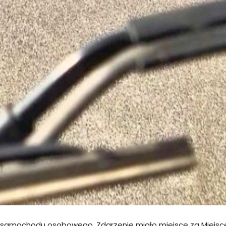
ru samochodu osobowego. Zdarzenie miało miejsce za Miejsc