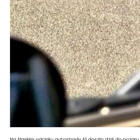
Na śląskim odcinku autostrady A1 doszło dziś do poża