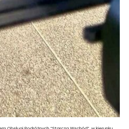
em Obsługi Podróżnych “Starcza Wschód”, w kierunku