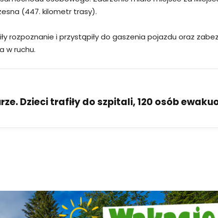
esna (447. kilometr trasy).
ły rozpoznanie i przystąpiły do gaszenia pojazdu oraz zabez
 w ruchu.
ze. Dzieci trafiły do szpitali, 120 osób ewak