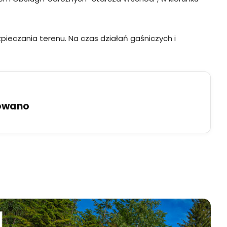
pieczania terenu. Na czas działań gaśniczych i
uowano