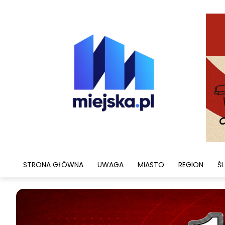
STRONA GŁÓWNA
UWAGA
MIASTO
REGION
ŚL