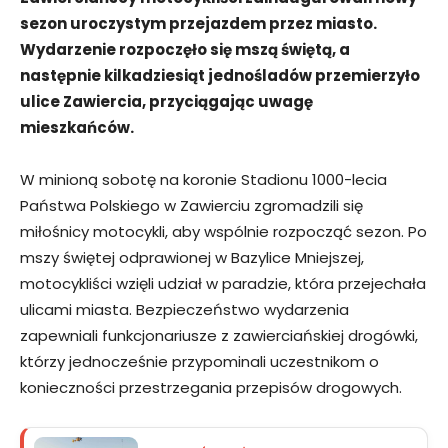
sezon uroczystym przejazdem przez miasto.
Wydarzenie rozpoczęło się mszą świętą, a
następnie kilkadziesiąt jednośladów przemierzyło
ulice Zawiercia, przyciągając uwagę
mieszkańców.
W minioną sobotę na koronie Stadionu 1000-lecia
Państwa Polskiego w Zawierciu zgromadzili się
miłośnicy motocykli, aby wspólnie rozpocząć sezon. Po
mszy świętej odprawionej w Bazylice Mniejszej,
motocykliści wzięli udział w paradzie, która przejechała
ulicami miasta. Bezpieczeństwo wydarzenia
zapewniali funkcjonariusze z zawierciańskiej drogówki,
którzy jednocześnie przypominali uczestnikom o
konieczności przestrzegania przepisów drogowych.