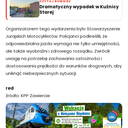
CZYTAJ RÓWNIEŻ
Dramatyczny wypadek w Kuźnicy
Starej
Organizatorem tego wydarzenia było Stowarzyszenie
Jurajskich Motocyklistów. Policjanci podkreślili, że
odpowiedzialna jazda wymaga nie tylko umiejętności,
ale także wyobraźni i zdrowego rozsądku. Zwrócili
uwagę na potrzebę zachowania ostrożności i
dostosowania prędkości do warunków drogowych, aby
uniknąć niebezpiecznych sytuacji.
red
źródło: KPP Zawiercie