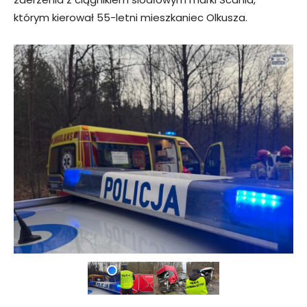
którym kierował 55-letni mieszkaniec Olkusza.