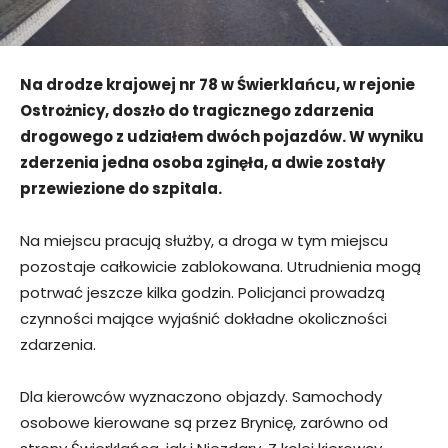
Na drodze krajowej nr 78 w Świerklańcu, w rejonie
Ostrożnicy, doszło do tragicznego zdarzenia
drogowego z udziałem dwóch pojazdów. W wyniku
zderzenia jedna osoba zginęła, a dwie zostały
przewiezione do szpitala.
Na miejscu pracują służby, a droga w tym miejscu
pozostaje całkowicie zablokowana. Utrudnienia mogą
potrwać jeszcze kilka godzin. Policjanci prowadzą
czynności mające wyjaśnić dokładne okoliczności
zdarzenia.
Dla kierowców wyznaczono objazdy. Samochody
osobowe kierowane są przez Brynicę, zarówno od