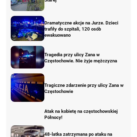
Starej
Dramatyczne akcje na Jurze. Dzieci
trafiły do szpitali, 120 osób
ewakuowano
Tragedia przy ulicy Zana w
Częstochowie. Nie żyje mężczyzna
Tragiczne zdarzenie przy ulicy Zana w
Częstochowie
Atak na kobietę na częstochowskiej
Północy!
48-latka zatrzymana po ataku na