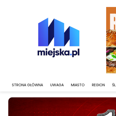
STRONA GŁÓWNA
UWAGA
MIASTO
REGION
ŚL