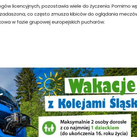
gów licencyjnych, pozostawia wiele do życzenia. Pomimo 
jest zadaszona, co często zmusza kibiców do oglądania mec
owa w fazie grupowej europejskich pucharów.