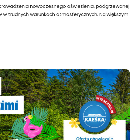
wprowadzenia nowoczesnego oświetlenia, podgrzewanej
zów w trudnych warunkach atmosferycznych. Największym