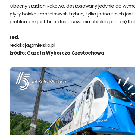
Obecny stadion Rakowa, dostosowany jedynie do wymo
płyty boiska i metalowych trybun, tylko jedna z nich 
problemem jest brak dostosowania obiektu pod grę Rak
red.
redakcja@miejska.pl
źródło: Gazeta Wyborcza Częstochowa