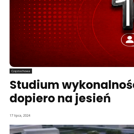
Częstochowa
Studium wykonalnoś
dopiero na jesień
17 lipca, 2024