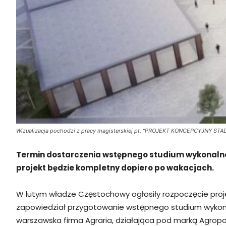
Wizualizacja pochodzi z pracy magisterskiej pt. “PROJEKT KONCEPCYJNY S
Termin dostarczenia wstępnego studium wykonalnoś
projekt będzie kompletny dopiero po wakacjach.
W lutym władze Częstochowy ogłosiły rozpoczęcie proj
zapowiedział przygotowanie wstępnego studium wykonal
warszawska firma Agraria, działająca pod marką Agropoo