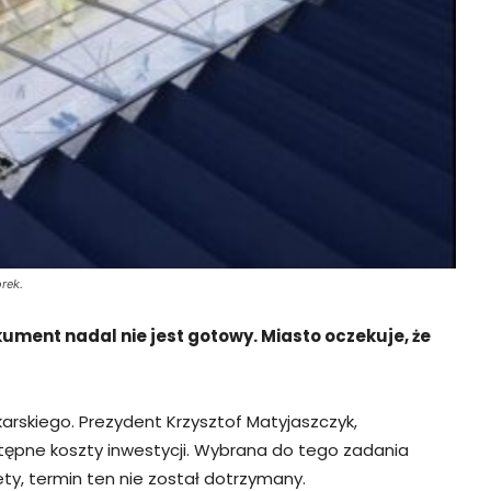
rek.
ent nadal nie jest gotowy. Miasto oczekuje, że
rskiego. Prezydent Krzysztof Matyjaszczyk,
tępne koszty inwestycji. Wybrana do tego zadania
ty, termin ten nie został dotrzymany.