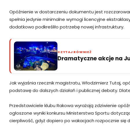
Opóźnienie w dostarczeniu dokumentu jest rozczarowan
spełnia jedynie minimalne wymogi licencyjne ekstrakla
dodatkowo podkreśliło potrzebę nowej infrastruktury.
CZYTAJ RÓWNIEŻ
Dramatyczne akcje na Jur
Jak wyjaśnia rzecznik magistratu, Włodzimierz Tutaj, o
podstawę do dalszych działań i publicznej debaty. Dl
Przedstawiciele klubu Rakowa wyrażają zdziwienie opóźni
ogłoszone wyniki konkursu Ministerstwa Sportu dotycz
cierpliwość, gdyż dopiero po wakacjach rozpocznie się 