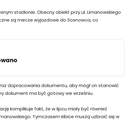
nym stadionie. Obecny obiekt przy ul. Limanowskiego
onieczne są mecze wyjazdowe do Sosnowca, co
uowano
zy oraz dopracowania dokumentu, aby mógł on stanowić
alny dokument ma być gotowy we wrześniu.
ję komplikuje fakt, że w lipcu miały być również
imanowskiego. Tymczasem kibice muszą uzbroić się w