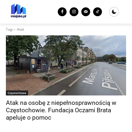
Tagi
Atak
Częstochowa
Atak na osobę z niepełnosprawnością w
Częstochowie. Fundacja Oczami Brata
apeluje o pomoc