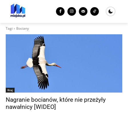
Tagi
Bociany
Kraj
Nagranie bocianów, które nie przeżyły
nawałnicy [WIDEO]