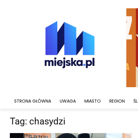
STRONA GŁÓWNA
UWAGA
MIASTO
REGION
ŚL
Tag:
chasydzi