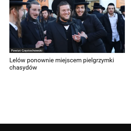
Powiat Częstochowski
Lelów ponownie miejscem pielgrzymki
chasydów