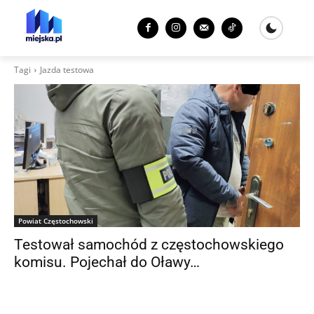
Tagi
Jazda testowa
Powiat Częstochowski
Testował samochód z częstochowskiego
komisu. Pojechał do Oławy…