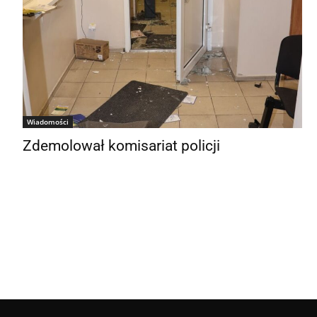
Wiadomości
Zdemolował komisariat policji