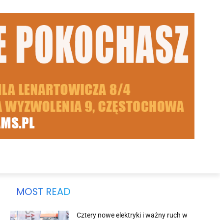
MOST READ
Cztery nowe elektryki i ważny ruch w