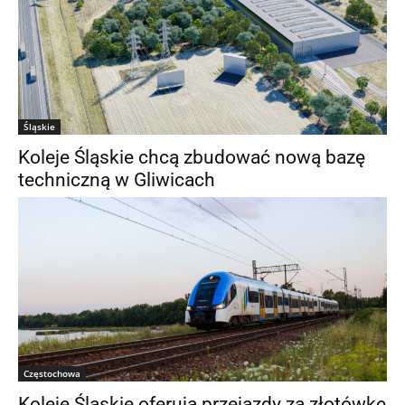
Śląskie
Koleje Śląskie chcą zbudować nową bazę
techniczną w Gliwicach
Częstochowa
Koleje Śląskie oferują przejazdy za złotówkę