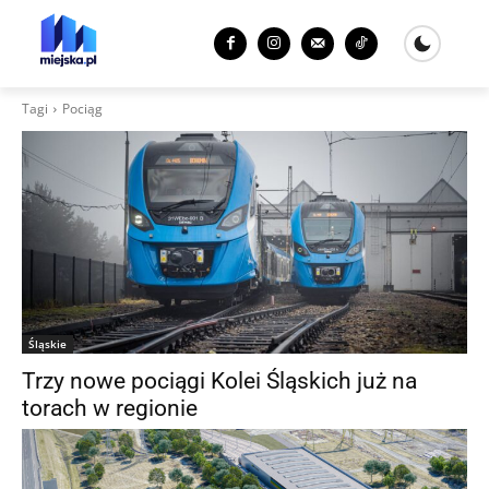
Tagi
Pociąg
Śląskie
Trzy nowe pociągi Kolei Śląskich już na
torach w regionie