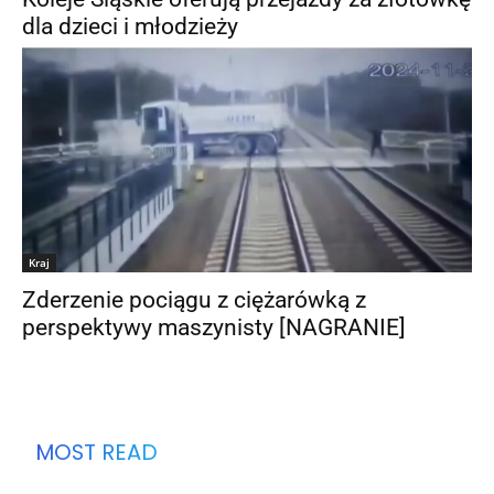
dla dzieci i młodzieży
Kraj
Zderzenie pociągu z ciężarówką z
perspektywy maszynisty [NAGRANIE]
MOST READ