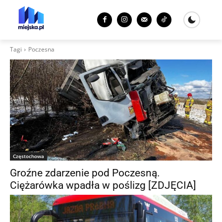
Tagi
Poczesna
Częstochowa
Groźne zdarzenie pod Poczesną.
Ciężarówka wpadła w poślizg [ZDJĘCIA]