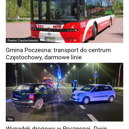
Powiat Częstochowski
Gmina Poczesna: transport do centrum
Częstochowy, darmowe linie
Top
Wypadek drogowy w Poczesnej. Dwie