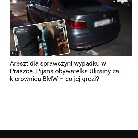
Top
Areszt dla sprawczyni wypadku w
Praszce. Pijana obywatelka Ukrainy za
kierownicą BMW – co jej grozi?