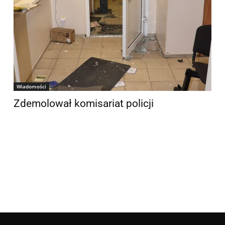
Wiadomości
Zdemolował komisariat policji