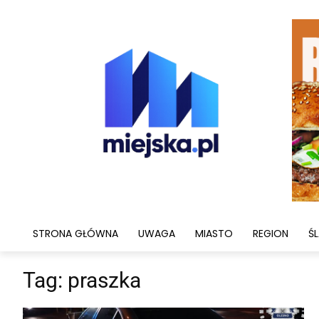
STRONA GŁÓWNA
UWAGA
MIASTO
REGION
ŚL
Tag:
praszka