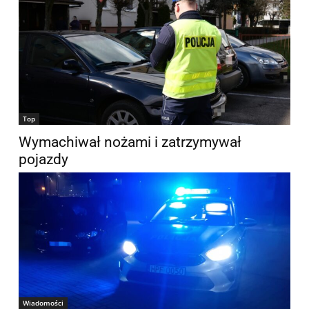
Top
Wymachiwał nożami i zatrzymywał
pojazdy
Wiadomości