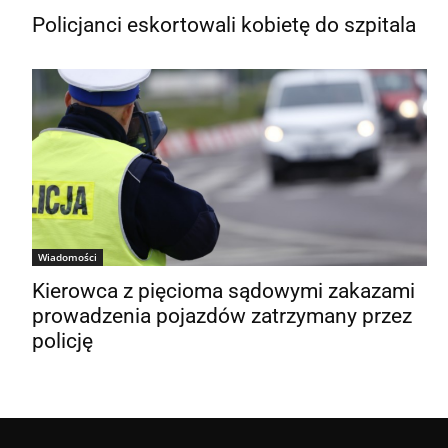
Policjanci eskortowali kobietę do szpitala
Wiadomości
Kierowca z pięcioma sądowymi zakazami
prowadzenia pojazdów zatrzymany przez
policję