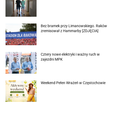
Bez bramek przy Limanowskiego. Raków
zremisował z Hammarby [ZDJĘCIA]
Cztery nowe elektryki i ważny ruch w
zajezdni MPK
Weekend Pełen Wrażeń w Częstochowie