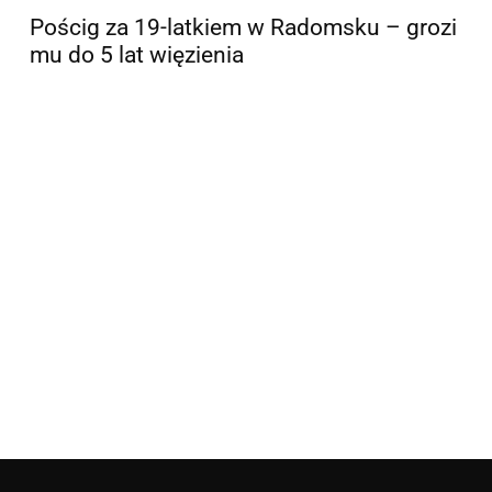
Pościg za 19-latkiem w Radomsku – grozi
mu do 5 lat więzienia