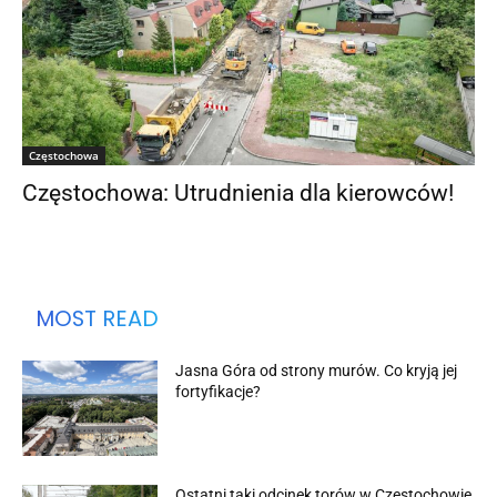
Częstochowa
Częstochowa: Utrudnienia dla kierowców!
MOST READ
Jasna Góra od strony murów. Co kryją jej
fortyfikacje?
Ostatni taki odcinek torów w Częstochowie