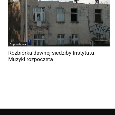
Częstochowa
Rozbiórka dawnej siedziby Instytutu
Muzyki rozpoczęta