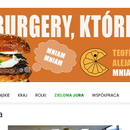
ĄSKIE
KRAJ
ROLKI
ZIELONA JURA
WSPÓŁPRACA
a