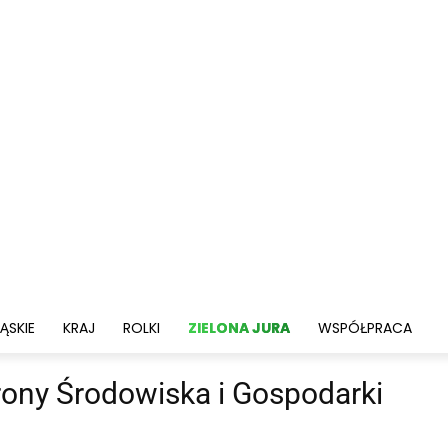
ĄSKIE
KRAJ
ROLKI
ZIELONA JURA
WSPÓŁPRACA
ony Środowiska i Gospodarki