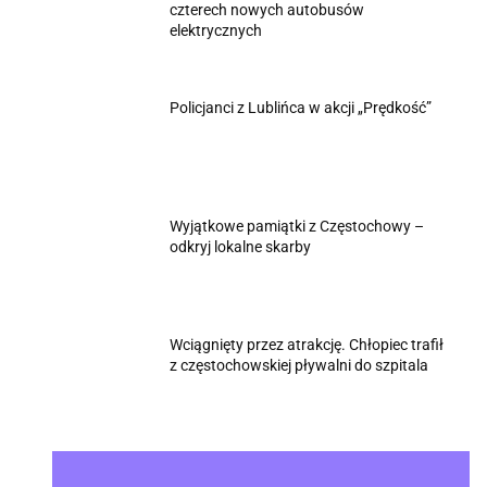
czterech nowych autobusów
elektrycznych
Policjanci z Lublińca w akcji „Prędkość”
Wyjątkowe pamiątki z Częstochowy –
odkryj lokalne skarby
Wciągnięty przez atrakcję. Chłopiec trafił
z częstochowskiej pływalni do szpitala