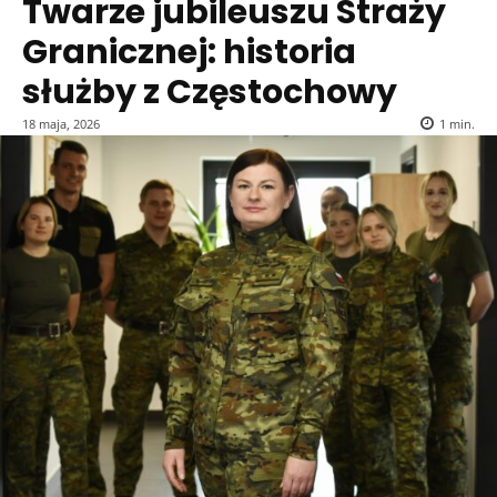
Twarze jubileuszu Straży
Granicznej: historia
służby z Częstochowy
18 maja, 2026
1
min.