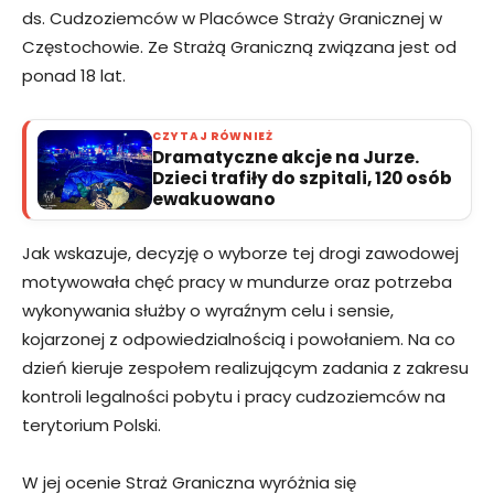
ds. Cudzoziemców w Placówce Straży Granicznej w
Częstochowie. Ze Strażą Graniczną związana jest od
ponad 18 lat.
CZYTAJ RÓWNIEŻ
Dramatyczne akcje na Jurze.
Dzieci trafiły do szpitali, 120 osób
ewakuowano
Jak wskazuje, decyzję o wyborze tej drogi zawodowej
motywowała chęć pracy w mundurze oraz potrzeba
wykonywania służby o wyraźnym celu i sensie,
kojarzonej z odpowiedzialnością i powołaniem. Na co
dzień kieruje zespołem realizującym zadania z zakresu
kontroli legalności pobytu i pracy cudzoziemców na
terytorium Polski.
W jej ocenie Straż Graniczna wyróżnia się