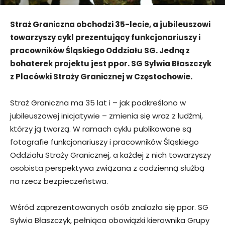
Straż Graniczna obchodzi 35-lecie, a jubileuszowi
towarzyszy cykl prezentujący funkcjonariuszy i
pracowników Śląskiego Oddziału SG. Jedną z
bohaterek projektu jest ppor. SG Sylwia Błaszczyk
z Placówki Straży Granicznej w Częstochowie.
Straż Graniczna ma 35 lat i – jak podkreślono w
jubileuszowej inicjatywie – zmienia się wraz z ludźmi,
którzy ją tworzą. W ramach cyklu publikowane są
fotografie funkcjonariuszy i pracowników Śląskiego
Oddziału Straży Granicznej, a każdej z nich towarzyszy
osobista perspektywa związana z codzienną służbą
na rzecz bezpieczeństwa.
Wśród zaprezentowanych osób znalazła się ppor. SG
Sylwia Błaszczyk, pełniąca obowiązki kierownika Grupy