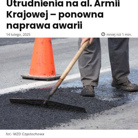
Utrudnienia na al. Armii
Krajowej – ponowna
naprawa awarii
14 lutego, 2025
mniej niż 1
min.
fot.: MZD Częstochowa