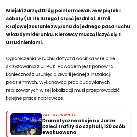
Miejski Zarząd Dróg poinformował, że w piątek i
sobotę (14 i 15 lutego) część jezdni al. Armii
Krajowej zostanie zwężona do jednego pasa ruchu
w każdym kierunku. Kierowcy muszą liczyć się z
utrudnieniami.
Ograniczenia w ruchu dotyczą odcinka w rejonie
skrzyżowania z ul. PCK. Powodem jest ponowna
konieczność usunięcia awarii jednej z instalacji
podziemnych. Wykonawca prac budowlanych
realizowanych w tej lokalizacji musi przeprowadzić
kolejne prace naprawcze.
CZYTAJ RÓWNIEŻ
Dramatyczne akcje na Jurze.
Dzieci trafiły do szpitali, 120 osób
ewakuowano