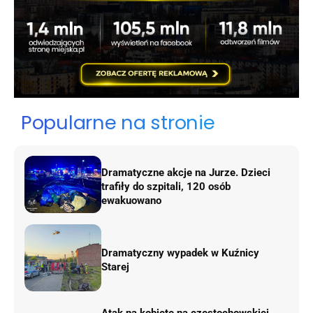
Popularne na stronie
Dramatyczne akcje na Jurze. Dzieci
trafiły do szpitali, 120 osób
ewakuowano
Dramatyczny wypadek w Kuźnicy
Starej