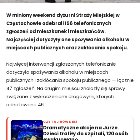
W miniony weekend dyżurni Straży Miejskiej w
Częstochowie odebrali 156 telefonicznych
zgłoszeń od mieszkanek i mieszkańców.
Najczęściej dotyczyły one spożywania alkoholu w
miejscach publicznych oraz zakłócania spokoju.
Najwięcej interwencji zgłaszanych telefonicznie
dotyczyło spożywania alkoholu w miejscach
publicznych i zakłócania spokoju publicznego — łącznie
47 zgłoszeń. Na drugim miejscu znalazły się sprawy
związane z wykroczeniami drogowymi, których
odnotowano 46.
CZYTAJ RÓWNIEŻ
Dramatyczne akcje na Jurze.
Dzieci trafiły do szpitali, 120 osób
ewakuowano