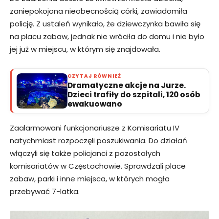
zaniepokojona nieobecnością córki, zawiadomiła
policję. Z ustaleń wynikało, że dziewczynka bawiła się
na placu zabaw, jednak nie wróciła do domu i nie było
jej już w miejscu, w którym się znajdowała.
CZYTAJ RÓWNIEŻ
Dramatyczne akcje na Jurze.
Dzieci trafiły do szpitali, 120 osób
ewakuowano
Zaalarmowani funkcjonariusze z Komisariatu IV
natychmiast rozpoczęli poszukiwania. Do działań
włączyli się także policjanci z pozostałych
komisariatów w Częstochowie. Sprawdzali place
zabaw, parki i inne miejsca, w których mogła
przebywać 7-latka.