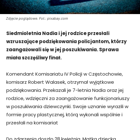
Zdjęcie poglądowe. Fot.: pixabay.com
Siedmioletnia Nadia i jej rodzice przesłali
wzruszające podziękowania policjantom, którzy
zaangażowali się w jej poszukiwania. Sprawa
miała szczęśliwy finał.
Komendant Komisariatu IV Policji w Częstochowie,
komisarz Robert Walasek, otrzymał wyjątkowe
podziękowania. Przekazali je 7-letnia Nadia oraz jej
rodzice, wdzięczni za zaangażowanie funkcjonariuszy
w poszukiwania dziewczynki. Swoje uznanie wyrazili w
formie pracy plastycznej, którą wykonali wspólnie i
przesłali na komisariat
Do zdarzenia doszło 28 kwietnia. Matka dziecka,