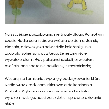
Na szczęście poszukiwania nie trwały długo. Po krótkim
czasie Nadia cała i zdrowa wróciła do domu. Jak się
okazało, dziewczynka odwiedziła koleżankę i nie
zdawała sobie sprawy z tego, że jej zniknięcie
wywołało alarm. Gdy policjanci szukali jej w całym
mieście, ona spokojnie bawiła się z rówieśniczką.
Wczoraj na komisariat wpłynęły podziękowania, które
Nadia wraz z rodzicami skierowała do komisarza
Walaska. Wykonana własnoręcznie kartka była
wyrazem wdzięczności za szybkie i sprawne działania
służb.