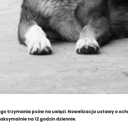
o trzymania psów na uwięzi. Nowelizacja ustawy o ochr
symalnie na 12 godzin dziennie.