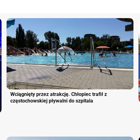
Wciągnięty przez atrakcję. Chłopiec trafił z
częstochowskiej pływalni do szpitala