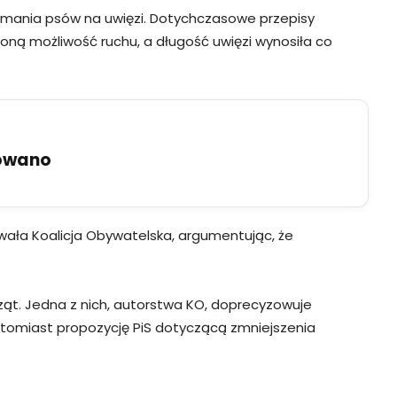
rzymania psów na uwięzi. Dotychczasowe przepisy
oną możliwość ruchu, a długość uwięzi wynosiła co
uowano
wała Koalicja Obywatelska, argumentując, że
ąt. Jedna z nich, autorstwa KO, doprecyzowuje
natomiast propozycję PiS dotyczącą zmniejszenia