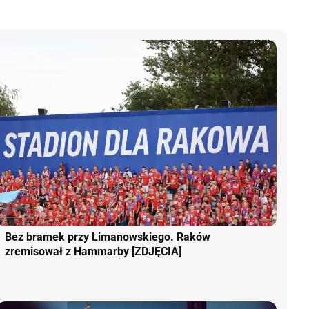
Bez bramek przy Limanowskiego. Raków
zremisował z Hammarby [ZDJĘCIA]