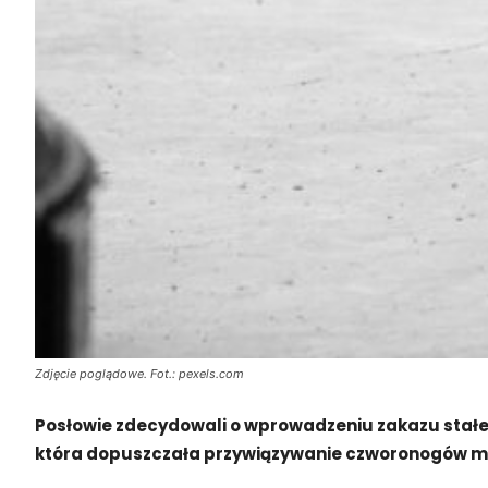
Zdjęcie poglądowe. Fot.: pexels.com
Posłowie zdecydowali o wprowadzeniu zakazu stałeg
która dopuszczała przywiązywanie czworonogów mak