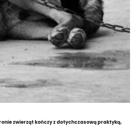
onie zwierząt kończy z dotychczasową praktyką,