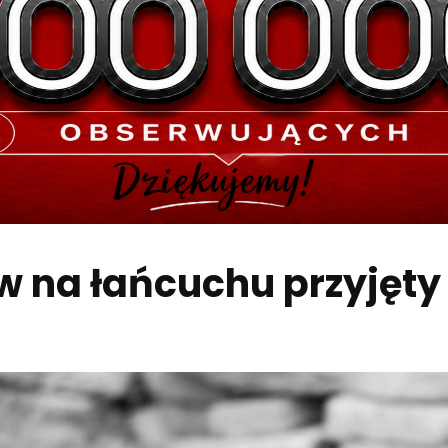
 na łańcuchu przyjęty