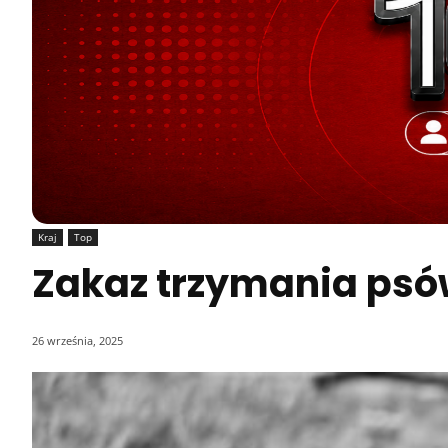
Kraj
Top
Zakaz trzymania psów
26 września, 2025