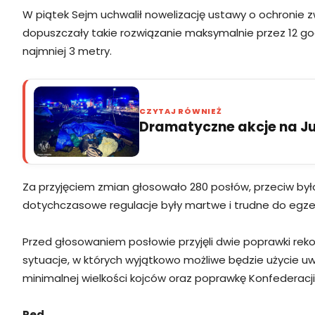
W piątek Sejm uchwalił nowelizację ustawy o ochronie 
dopuszczały takie rozwiązanie maksymalnie przez 12 go
najmniej 3 metry.
CZYTAJ RÓWNIEŻ
Dramatyczne akcje na Jur
Za przyjęciem zmian głosowało 280 posłów, przeciw był
dotychczasowe regulacje były martwe i trudne do egz
Przed głosowaniem posłowie przyjęli dwie poprawki re
sytuacje, w których wyjątkowo możliwe będzie użycie u
minimalnej wielkości kojców oraz poprawkę Konfederacji
Red.