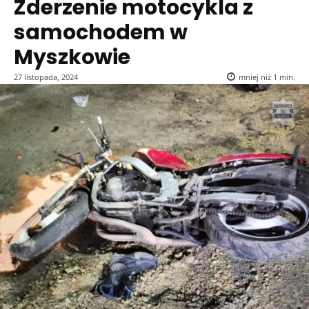
Zderzenie motocykla z
samochodem w
Myszkowie
27 listopada, 2024
mniej niż 1
min.