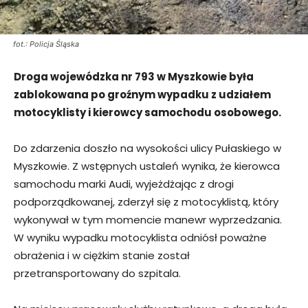
fot.: Policja Śląska
Droga wojewódzka nr 793 w Myszkowie była
zablokowana po groźnym wypadku z udziałem
motocyklisty i kierowcy samochodu osobowego.
Do zdarzenia doszło na wysokości ulicy Pułaskiego w
Myszkowie. Z wstępnych ustaleń wynika, że kierowca
samochodu marki Audi, wyjeżdżając z drogi
podporządkowanej, zderzył się z motocyklistą, który
wykonywał w tym momencie manewr wyprzedzania.
W wyniku wypadku motocyklista odniósł poważne
obrażenia i w ciężkim stanie został
przetransportowany do szpitala.