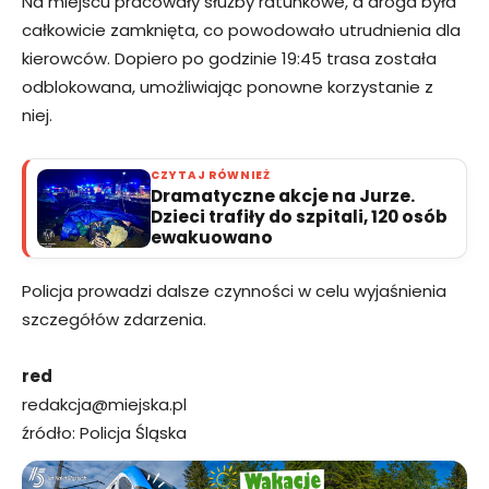
Na miejscu pracowały służby ratunkowe, a droga była
całkowicie zamknięta, co powodowało utrudnienia dla
kierowców. Dopiero po godzinie 19:45 trasa została
odblokowana, umożliwiając ponowne korzystanie z
niej.
CZYTAJ RÓWNIEŻ
Dramatyczne akcje na Jurze.
Dzieci trafiły do szpitali, 120 osób
ewakuowano
Policja prowadzi dalsze czynności w celu wyjaśnienia
szczegółów zdarzenia.
red
redakcja@miejska.pl
źródło: Policja Śląska