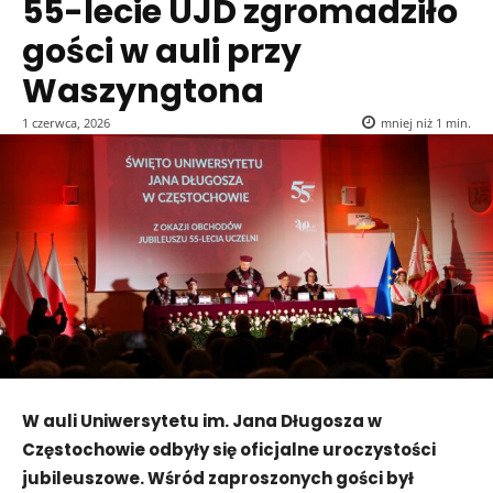
55-lecie UJD zgromadziło
gości w auli przy
Waszyngtona
1 czerwca, 2026
mniej niż 1
min.
W auli Uniwersytetu im. Jana Długosza w
Częstochowie odbyły się oficjalne uroczystości
jubileuszowe. Wśród zaproszonych gości był