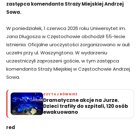
zastępca komendanta Straży Miejskiej Andrzej
Sowa.
W poniedziałek, 1 czerwca 2026 roku Uniwersytet im.
Jana Długosza w Częstochowie obchodził 55-lecie
istnienia. Oficjalne uroczystości zorganizowano w auli
uczelni przy ul. Waszyngtona. W wydarzeniu
uczestniczyli zaproszeni goście, w tym zastępca
komendanta Straży Miejskiej w Częstochowie Andrzej
Sowa.
CZYTAJ RÓWNIEŻ
Dramatyczne akcje na Jurze.
Dzieci trafiły do szpitali, 120 osób
ewakuowano
red