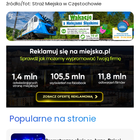
źródło/fot: Straż Miejska w Częstochowie
Popularne na stronie