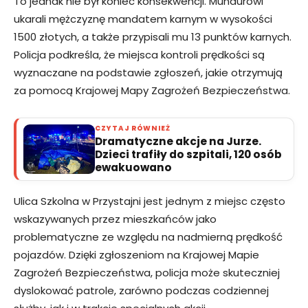
To jednak nie był koniec konsekwencji. Mundurowi
ukarali mężczyznę mandatem karnym w wysokości
1500 złotych, a także przypisali mu 13 punktów karnych.
Policja podkreśla, że miejsca kontroli prędkości są
wyznaczane na podstawie zgłoszeń, jakie otrzymują
za pomocą Krajowej Mapy Zagrożeń Bezpieczeństwa.
CZYTAJ RÓWNIEŻ
Dramatyczne akcje na Jurze.
Dzieci trafiły do szpitali, 120 osób
ewakuowano
Ulica Szkolna w Przystajni jest jednym z miejsc często
wskazywanych przez mieszkańców jako
problematyczne ze względu na nadmierną prędkość
pojazdów. Dzięki zgłoszeniom na Krajowej Mapie
Zagrożeń Bezpieczeństwa, policja może skuteczniej
dyslokować patrole, zarówno podczas codziennej