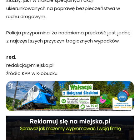
służby, jak i w trakcie specjalnych akcji
ukierunkowanych na poprawę bezpieczeństwa w
ruchu drogowym.
Policja przypomina, że nadmierna prędkość jest jedną
z najczęstszych przyczyn tragicznych wypadków.
red.
redakcja@miejska.pl
źródło KPP w Kłobucku