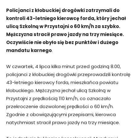
Policjanci z kłobuckiej drogówki zatrzymali do
kontroli 43-letniego kierowcę forda, który jechał
ulicą Szkolną w Przystajni o 60 km/h za szybko.
Mężczyzna stracił prawo jazdy na trzy miesiące.
Oczywiście nie obyło się bez punktów i dużego
mandatu karnego
.
W czwartek, 4 lipca kilka minut przed godziną 8.00,
policjanci z kłobuckiej drogówki przeprowadzili kontrolę
43-letniego kierowcy forda, mieszkańca powiatu
kłobuckiego. Mężczyzna jechał ulicą Szkolną w
Przystajni z prędkością 110 km/h, co oznaczało
przekroczenie dozwolonej prędkości o 60 km/h.
Zgodnie z obowiązującymi przepisami, kierowca
natychmiast stracił prawo jazdy na trzy miesiące.