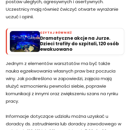
postaw uległych, agresywnych i asertywnych.
Uczestnicy mają również ćwiczyć otwarte wyrażanie
uczuć i opinii.
CZYTAJ RÓWNIEŻ
Dramatyczne akcje na Jurze.
Dzieci trafiły do szpitali, 120 osób
ewakuowano
Jednym z elementów warsztatów ma być także
nauka egzekwowania własnych praw bez poczucia
winy. Jak podkreślono w zapowiedzi, zajęcia mają
służyć wzmocnieniu pewności siebie, poprawie
komunikacji z innymi oraz zwiększeniu szans na rynku
pracy.
Informacje dotyczące udziału można uzyskać u
doradcy ds. zatrudnienia lub doradcy zawodowego w