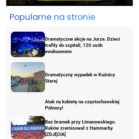
Popularne na stronie
Dramatyczne akcje na Jurze. Dzieci
trafiły do szpitali, 120 osób
ewakuowano
Dramatyczny wypadek w Kuźnicy
Starej
Atak na kobietę na częstochowskiej
Północy!
Bez bramek przy Limanowskiego.
Raków zremisował z Hammarby
[ZDJĘCIA]