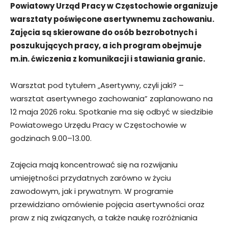
Powiatowy Urząd Pracy w Częstochowie organizuje
warsztaty poświęcone asertywnemu zachowaniu.
Zajęcia są skierowane do osób bezrobotnych i
poszukujących pracy, a ich program obejmuje
m.in. ćwiczenia z komunikacji i stawiania granic.
Warsztat pod tytułem „Asertywny, czyli jaki? –
warsztat asertywnego zachowania” zaplanowano na
12 maja 2026 roku. Spotkanie ma się odbyć w siedzibie
Powiatowego Urzędu Pracy w Częstochowie w
godzinach 9.00–13.00.
Zajęcia mają koncentrować się na rozwijaniu
umiejętności przydatnych zarówno w życiu
zawodowym, jak i prywatnym. W programie
przewidziano omówienie pojęcia asertywności oraz
praw z nią związanych, a także naukę rozróżniania