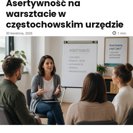
Asertywność na
warsztacie w
częstochowskim urzędzie
30 kwietnia, 2026
1
min.