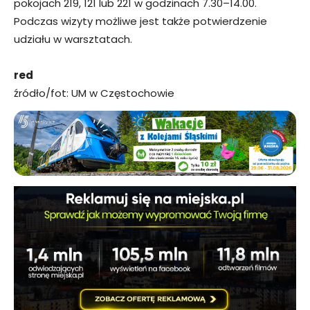
pokojach 219, 121 lub 221 w godzinach 7.30–14.00.
Podczas wizyty możliwe jest także potwierdzenie
udziału w warsztatach.
red
źródło/fot: UM w Częstochowie