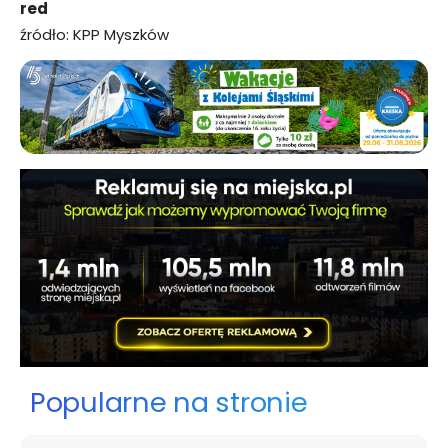
red
źródło: KPP Myszków
Popularne na stronie