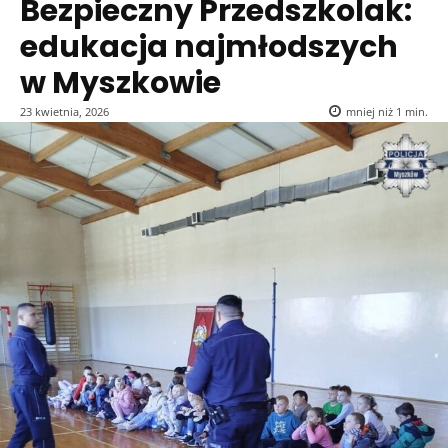
Bezpieczny Przedszkolak:
edukacja najmłodszych
w Myszkowie
23 kwietnia, 2026
mniej niż 1
min.