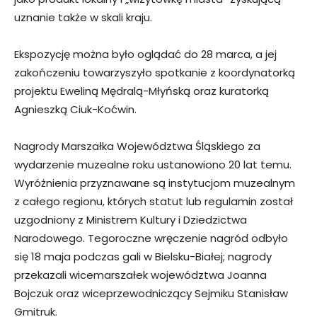
uznanie także w skali kraju.
Ekspozycję można było oglądać do 28 marca, a jej
zakończeniu towarzyszyło spotkanie z koordynatorką
projektu Eweliną Mędralą-Młyńską oraz kuratorką
Agnieszką Ciuk-Koćwin.
Nagrody Marszałka Województwa Śląskiego za
wydarzenie muzealne roku ustanowiono 20 lat temu.
Wyróżnienia przyznawane są instytucjom muzealnym
z całego regionu, których statut lub regulamin został
uzgodniony z Ministrem Kultury i Dziedzictwa
Narodowego. Tegoroczne wręczenie nagród odbyło
się 18 maja podczas gali w Bielsku-Białej; nagrody
przekazali wicemarszałek województwa Joanna
Bojczuk oraz wiceprzewodniczący Sejmiku Stanisław
Gmitruk.