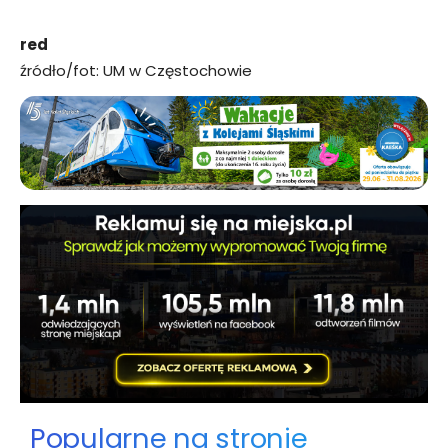
red
źródło/fot: UM w Częstochowie
Popularne na stronie