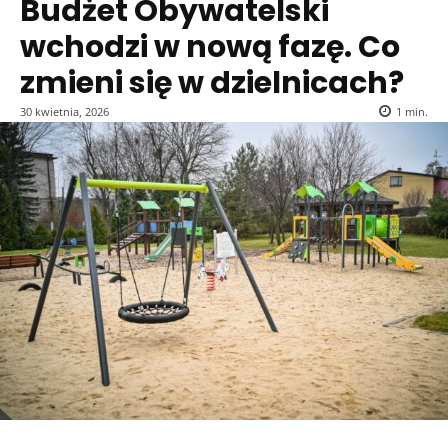
Budżet Obywatelski
wchodzi w nową fazę. Co
zmieni się w dzielnicach?
30 kwietnia, 2026
1
min.