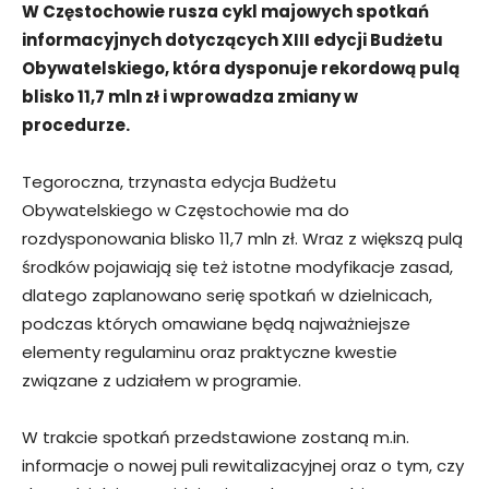
W Częstochowie rusza cykl majowych spotkań
informacyjnych dotyczących XIII edycji Budżetu
Obywatelskiego, która dysponuje rekordową pulą
blisko 11,7 mln zł i wprowadza zmiany w
procedurze.
Tegoroczna, trzynasta edycja Budżetu
Obywatelskiego w Częstochowie ma do
rozdysponowania blisko 11,7 mln zł. Wraz z większą pulą
środków pojawiają się też istotne modyfikacje zasad,
dlatego zaplanowano serię spotkań w dzielnicach,
podczas których omawiane będą najważniejsze
elementy regulaminu oraz praktyczne kwestie
związane z udziałem w programie.
W trakcie spotkań przedstawione zostaną m.in.
informacje o nowej puli rewitalizacyjnej oraz o tym, czy