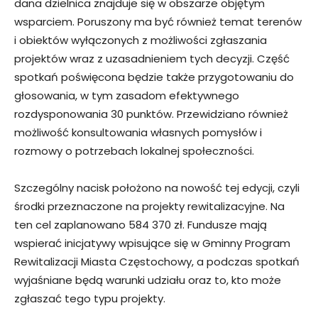
dana dzielnica znajduje się w obszarze objętym
wsparciem. Poruszony ma być również temat terenów
i obiektów wyłączonych z możliwości zgłaszania
projektów wraz z uzasadnieniem tych decyzji. Część
spotkań poświęcona będzie także przygotowaniu do
głosowania, w tym zasadom efektywnego
rozdysponowania 30 punktów. Przewidziano również
możliwość konsultowania własnych pomysłów i
rozmowy o potrzebach lokalnej społeczności.
Szczególny nacisk położono na nowość tej edycji, czyli
środki przeznaczone na projekty rewitalizacyjne. Na
ten cel zaplanowano 584 370 zł. Fundusze mają
wspierać inicjatywy wpisujące się w Gminny Program
Rewitalizacji Miasta Częstochowy, a podczas spotkań
wyjaśniane będą warunki udziału oraz to, kto może
zgłaszać tego typu projekty.