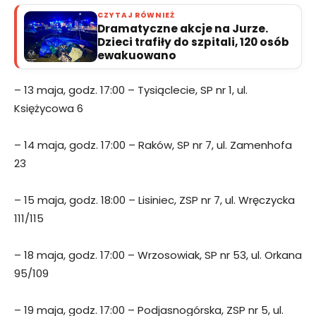
CZYTAJ RÓWNIEŻ
Dramatyczne akcje na Jurze.
Dzieci trafiły do szpitali, 120 osób
ewakuowano
– 13 maja, godz. 17:00 – Tysiąclecie, SP nr 1, ul.
Księżycowa 6
– 14 maja, godz. 17:00 – Raków, SP nr 7, ul. Zamenhofa
23
– 15 maja, godz. 18:00 – Lisiniec, ZSP nr 7, ul. Wręczycka
111/115
– 18 maja, godz. 17:00 – Wrzosowiak, SP nr 53, ul. Orkana
95/109
– 19 maja, godz. 17:00 – Podjasnogórska, ZSP nr 5, ul.