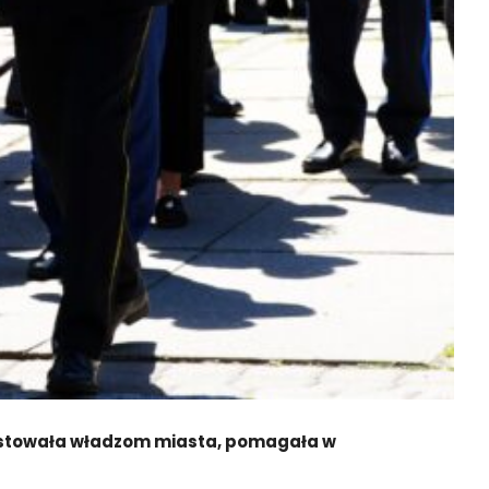
systowała władzom miasta, pomagała w