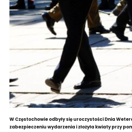
W Częstochowie odbyły się uroczystości Dnia Wete
zabezpieczeniu wydarzenia i złożyła kwiaty przy pom