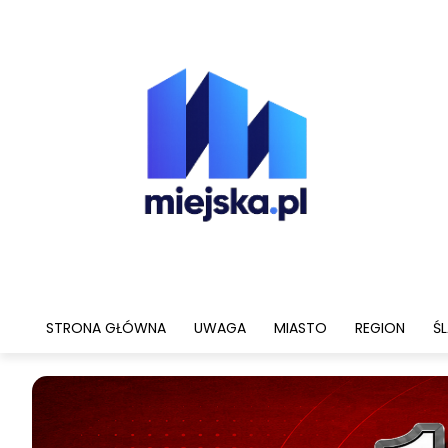
STRONA GŁÓWNA
UWAGA
MIASTO
REGION
ŚL