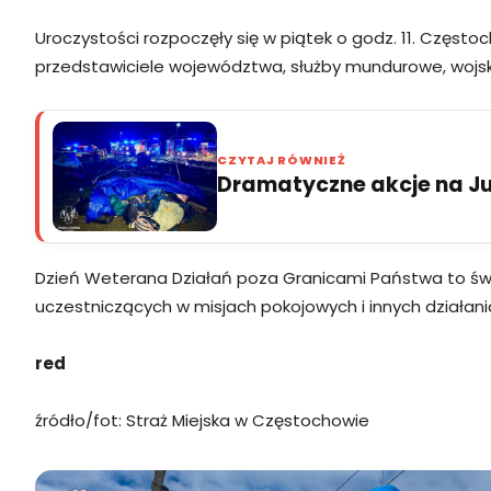
Uroczystości rozpoczęły się w piątek o godz. 11. Częst
przedstawiciele województwa, służby mundurowe, wojsk
CZYTAJ RÓWNIEŻ
Dramatyczne akcje na Jur
Dzień Weterana Działań poza Granicami Państwa to świę
uczestniczących w misjach pokojowych i innych działa
red
źródło/fot: Straż Miejska w Częstochowie