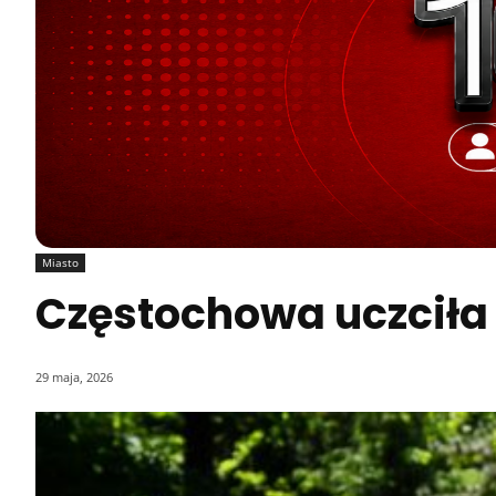
Miasto
Częstochowa uczciła
29 maja, 2026