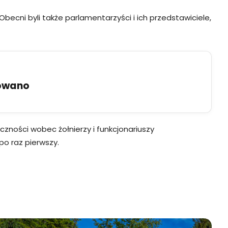
ecni byli także parlamentarzyści i ich przedstawiciele,
uowano
zności wobec żołnierzy i funkcjonariuszy
o raz pierwszy.