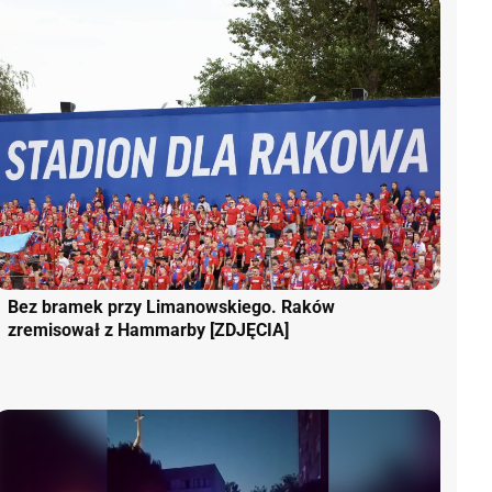
Bez bramek przy Limanowskiego. Raków
zremisował z Hammarby [ZDJĘCIA]