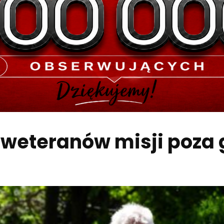
 weteranów misji poza 